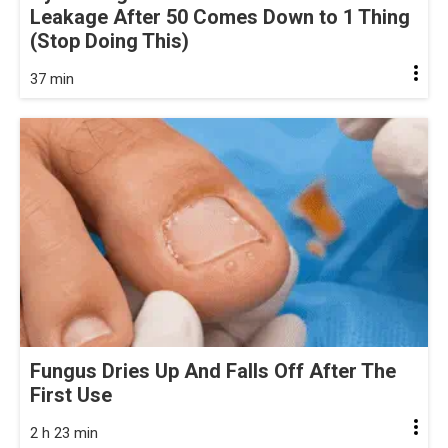
Leakage After 50 Comes Down to 1 Thing
(Stop Doing This)
37 min
Fungus Dries Up And Falls Off After The
First Use
2 h 23 min