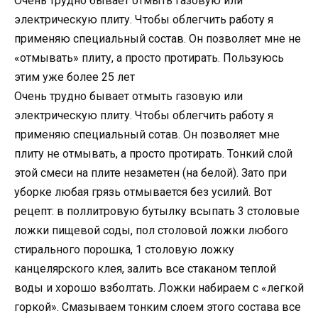
Очень трудно бывает отмыть газовую или
электрическую плиту. Чтобы облегчить работу я
применяю специальный состав. Он позволяет мне не
«отмывать» плиту, а просто протирать. Пользуюсь
этим уже более 25 лет
Очень трудно бывает отмыть газовую или
электрическую плиту. Чтобы облегчить работу я
применяю специальный сотав. Он позволяет мне
плиту не отмывать, а просто протирать. Тонкий слой
этой смеси на плите незаметен (на белой). Зато при
уборке любая грязь отмывается без усилий. Вот
рецепт: в поллитровую бутылку всыпать 3 столовые
ложки пищевой соды, пол столовой ложки любого
стирального порошка, 1 столовую ложку
канцелярского клея, залить все стаканом теплой
воды и хорошо взболтать. Ложки набираем с «легкой
горкой». Смазываем тонким слоем этого состава все