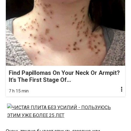
Find Papillomas On Your Neck Or Armpit?
It's The First Stage Of...
7 h 15 min