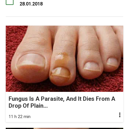
28.01.2018
Fungus Is A Parasite, And It Dies From A
Drop Of Plain...
11 h 22 min