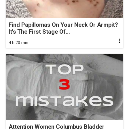
Find Papillomas On Your Neck Or Armpit?
It's The First Stage Of...
4 h 20 min
Attention Women Columbus Bladder