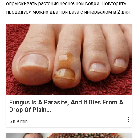
опрыскивать растения чесночной водой. Повторить
процедуру можно два-три раза с интервалом в 2 дня.
Fungus Is A Parasite, And It Dies From A
Drop Of Plain...
5 h 9 min