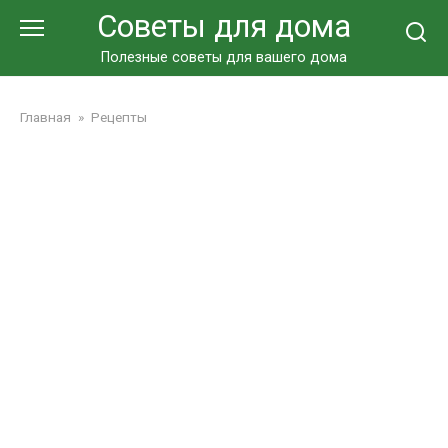
Перейти
Советы для дома
к
контенту
Полезные советы для вашего дома
Главная
»
Рецепты