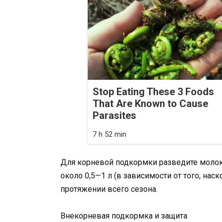
Stop Eating These 3 Foods
That Are Known to Cause
Parasites
7 h 52 min
Для корневой подкормки разведите молоко
около 0,5—1 л (в зависимости от того, на
протяжении всего сезона.
Внекорневая подкормка и защита