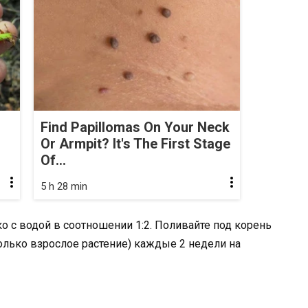
Find Papillomas On Your Neck
Or Armpit? It's The First Stage
Of...
5 h 28 min
 с водой в соотношении 1:2. Поливайте под корень
сколько взрослое растение) каждые 2 недели на