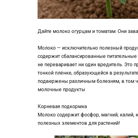
Дайте молоко огурцам и томатам. Они за
Молоко — исключительно полезный продук
содержит сбалансированные питательные в
не переваривает ни один вредитель. Это 
тонкой плёнке, образующейся в результат
подвержены различным болезням, в том ч
молочные продукты
Корневая подкормка
Молоко содержит фосфор, магний, калий, к
полезных элементов для растений!