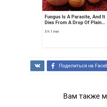
Fungus Is A Parasite, And It
Dies From A Drop Of Plain...
3 h 1 min
Поделиться на Face
Вам также м