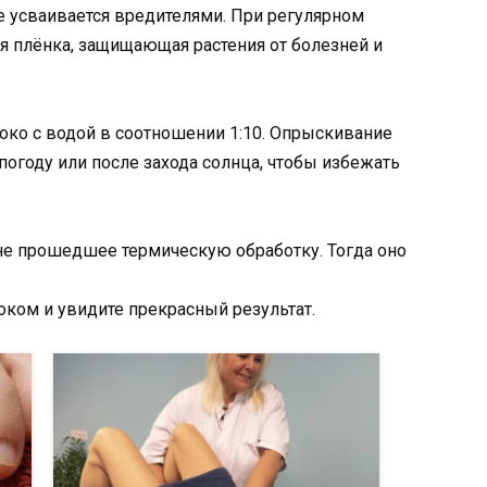
не усваивается вредителями. При регулярном
ая плёнка, защищающая растения от болезней и
око с водой в соотношении 1:10. Опрыскивание
огоду или после захода солнца, чтобы избежать
не прошедшее термическую обработку. Тогда оно
оком и увидите прекрасный результат.