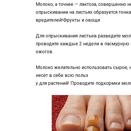
Молоко, а точнее — лактоза, совершенно 
опрыскивании на листьях образуется тонк
вредителей!Фрукты и овощи
Для опрыскивания листьев разведите мол
проводите каждые 2 недели в пасмурную п
ожогов.
Молоко желательно использовать сырое, 
несёт в себе всю польз
у для растений! Проводите подкормки мол