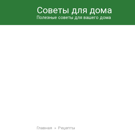
Перейти
Советы для дома
к
контенту
Полезные советы для вашего дома
Главная
»
Рецепты