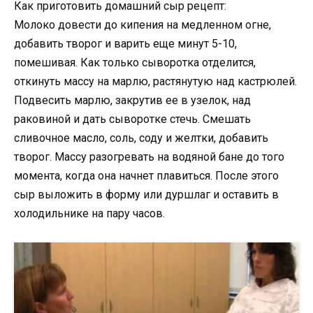
Как приготовить домашний сыр рецепт:
Молоко довести до кипения на медленном огне,
добавить творог и варить еще минут 5-10,
помешивая. Как только сыворотка отделится,
откинуть массу на марлю, растянутую над кастрюлей.
Подвесить марлю, закрутив ее в узелок, над
раковиной и дать сыворотке стечь. Смешать
сливочное масло, соль, соду и желтки, добавить
творог. Массу разогревать на водяной бане до того
момента, когда она начнет плавиться. После этого
сыр выложить в форму или дуршлаг и оставить в
холодильнике на пару часов.