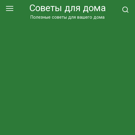
Перейти
Советы для дома
к
контенту
Полезные советы для вашего дома