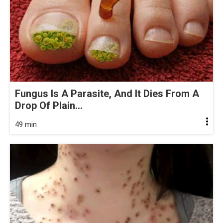
Fungus Is A Parasite, And It Dies From A
Drop Of Plain...
49 min