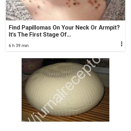
Find Papillomas On Your Neck Or Armpit?
It's The First Stage Of...
6 h 39 min