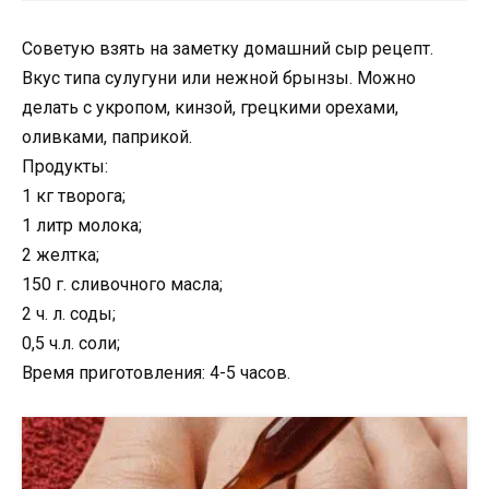
Советую взять на заметку домашний сыр рецепт.
Вкус типа сулугуни или нежной брынзы. Можно
делать с укропом, кинзой, грецкими орехами,
оливками, паприкой.
Продукты:
1 кг творога;
1 литр молока;
2 желтка;
150 г. сливочного масла;
2 ч. л. соды;
0,5 ч.л. соли;
Время приготовления: 4-5 часов.