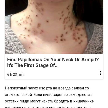
Find Papillomas On Your Neck Or Armpit?
It's The First Stage Of...
6 h 23 min
Неприятный запах изо рта не всегда связан со
стоматологией. Если пищеварение замедляется,
остатки пищи могут начать бродить в кишечнике,
выделяя газы, которые поднимаются вверх по