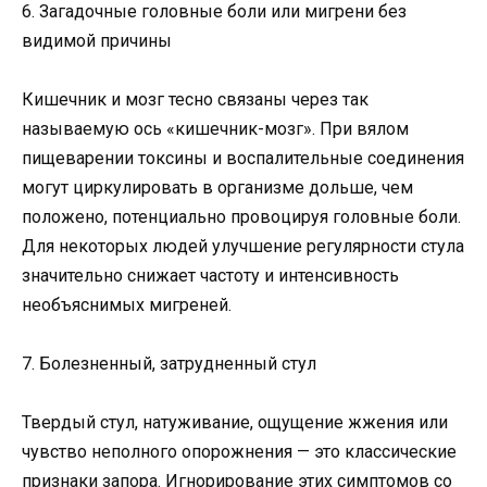
6. Загадочные головные боли или мигрени без
видимой причины
Кишечник и мозг тесно связаны через так
называемую ось «кишечник-мозг». При вялом
пищеварении токсины и воспалительные соединения
могут циркулировать в организме дольше, чем
положено, потенциально провоцируя головные боли.
Для некоторых людей улучшение регулярности стула
значительно снижает частоту и интенсивность
необъяснимых мигреней.
7. Болезненный, затрудненный стул
Твердый стул, натуживание, ощущение жжения или
чувство неполного опорожнения — это классические
признаки запора. Игнорирование этих симптомов со