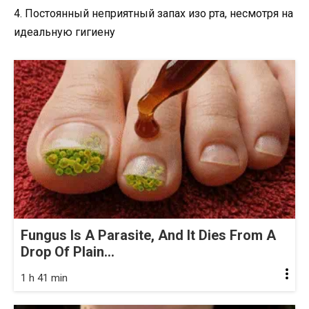
4. Постоянный неприятный запах изо рта, несмотря на
идеальную гигиену
Fungus Is A Parasite, And It Dies From A
Drop Of Plain...
1 h 41 min