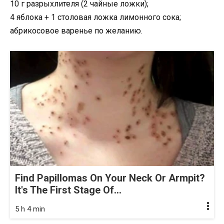
10 г разрыхлителя (2 чайные ложки);
4 яблока + 1 столовая ложка лимонного сока;
абрикосовое варенье по желанию.
Find Papillomas On Your Neck Or Armpit?
It's The First Stage Of...
5 h 4 min