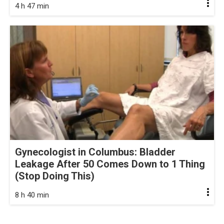
4 h 47 min
Gynecologist in Columbus: Bladder
Leakage After 50 Comes Down to 1 Thing
(Stop Doing This)
8 h 40 min