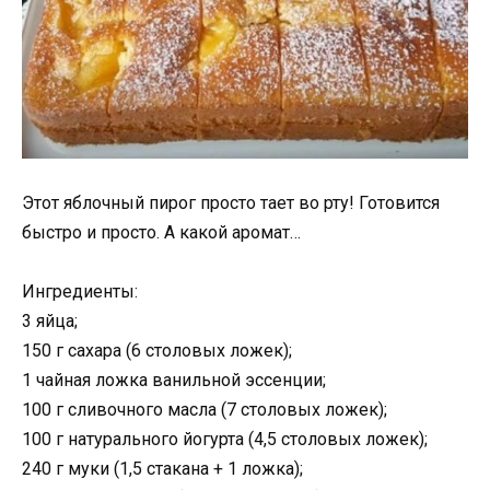
Этот яблочный пирог просто тает во рту! Готовится
быстро и просто. А какой аромат…
Ингредиенты:
3 яйца;
150 г сахара (6 столовых ложек);
1 чайная ложка ванильной эссенции;
100 г сливочного масла (7 столовых ложек);
100 г натурального йогурта (4,5 столовых ложек);
240 г муки (1,5 стакана + 1 ложка);