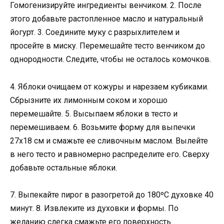
Гомогенизируйте ингредиенты венчиком. 2. После
этого добавьте растопленное масло и натуральный
йогурт. 3. Соедините муку с разрыхлителем и
просейте в миску. Перемешайте тесто венчиком до
однородности. Следите, чтобы не осталось комочков.
4. Яблоки очищаем от кожуры и нарезаем кубиками.
Сбрызните их лимонным соком и хорошо
перемешайте. 5. Высыпаем яблоки в тесто и
перемешиваем. 6. Возьмите форму для выпечки
27х18 см и смажьте ее сливочным маслом. Вылейте
в него тесто и равномерно распределите его. Сверху
добавьте остальные яблоки.
7. Выпекайте пирог в разогретой до 180ºC духовке 40
минут. 8. Извлеките из духовки и формы. По
желанию слегка смажьте его поверхность