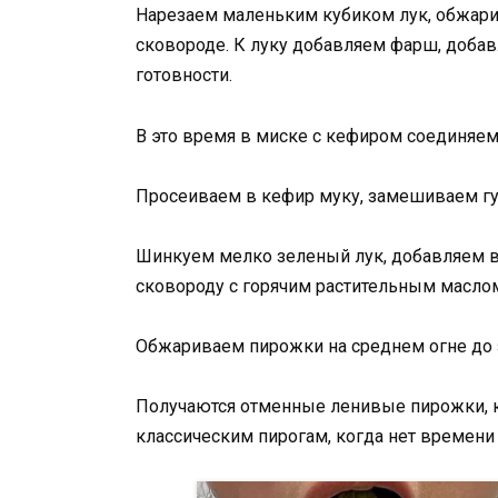
Нарезаем маленьким кубиком лук, обжарив
сковороде. К луку добавляем фарш, доба
готовности.
В это время в миске с кефиром соединяем 
Просеиваем в кефир муку, замешиваем гус
Шинкуем мелко зеленый лук, добавляем в
сковороду с горячим растительным масло
Обжариваем пирожки на среднем огне до з
Получаются отменные ленивые пирожки, ко
классическим пирогам, когда нет времени 