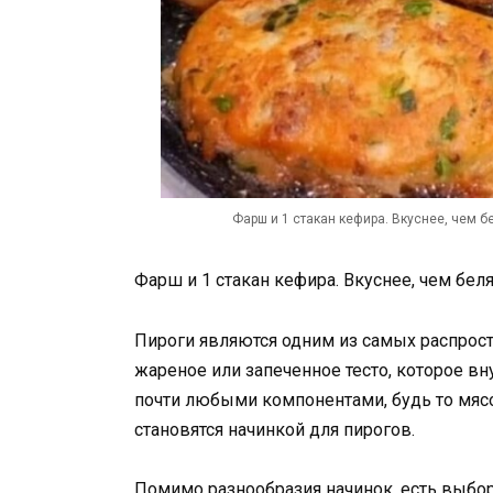
Фарш и 1 стакан кефира. Вкуснее, чем б
Фарш и 1 стакан кефира. Вкуснее, чем бел
Пироги являются одним из самых распрос
жареное или запеченное тесто, которое в
почти любыми компонентами, будь то мяс
становятся начинкой для пирогов.
Помимо разнообразия начинок, есть выбор 