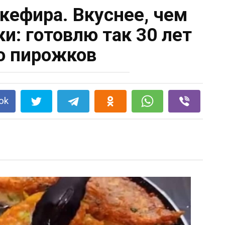
 кефира. Вкуснее, чем
и: готовлю так 30 лет
о пирожков
ok