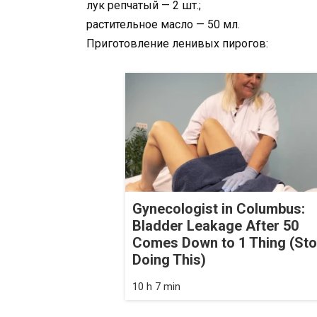
лук репчатый — 2 шт.;
растительное масло — 50 мл.
Приготовление ленивых пирогов:
Gynecologist in Columbus:
Bladder Leakage After 50
Comes Down to 1 Thing (St
Doing This)
10 h 7 min