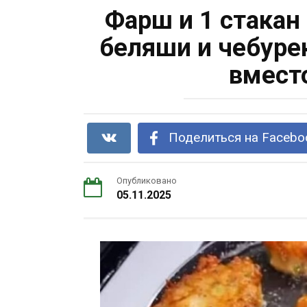
Фарш и 1 стакан
беляши и чебурек
вмест
Поделиться на Facebo
Опубликовано
05.11.2025