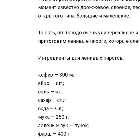
момент известно дрожжевое, слоеное, пес
открытого типа, большие и маленькие.
То есть, это блюдо очень универсальное и
приготовим ленивые пироги, которые слег
Ингредиенты для ленивых пирогов:
кефир — 300 мл;
яйцо — шт.;
соль — ч.л.;
сахар — ст.л.;
сода — ч.л.;
мука — 250 г;
зелёный лук — пучок;
фарш — 400 г;