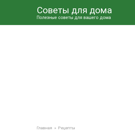
Перейти
Советы для дома
к
контенту
Полезные советы для вашего дома
Главная
»
Рецепты