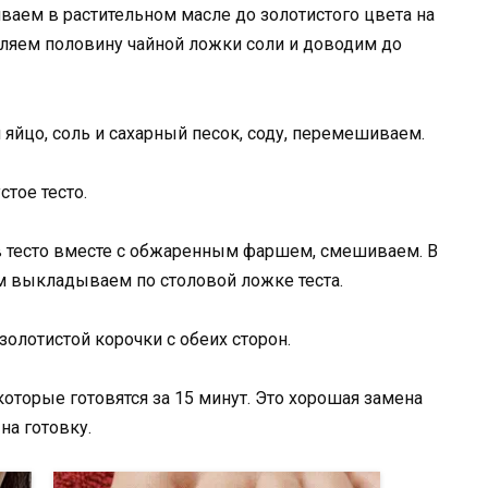
аем в растительном масле до золотистого цвета на
вляем половину чайной ложки соли и доводим до
яйцо, соль и сахарный песок, соду, перемешиваем.
тое тесто.
 тесто вместе с обжаренным фаршем, смешиваем. В
м выкладываем по столовой ложке теста.
олотистой корочки с обеих сторон.
торые готовятся за 15 минут. Это хорошая замена
на готовку.