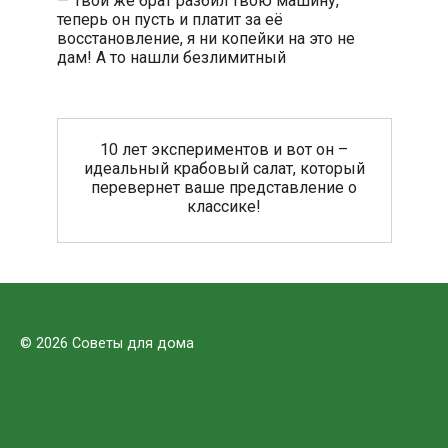
— Твой же брат разбил твою машину,
теперь он пусть и платит за её
восстановление, я ни копейки на это не
дам! А то нашли безлимитный
10 лет экспериментов и вот он –
идеальный крабовый салат, который
перевернет ваше представление о
классике!
© 2026 Советы для дома