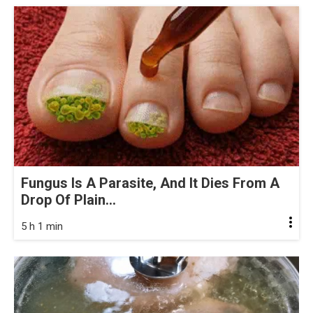
Fungus Is A Parasite, And It Dies From A
Drop Of Plain...
5 h 1 min