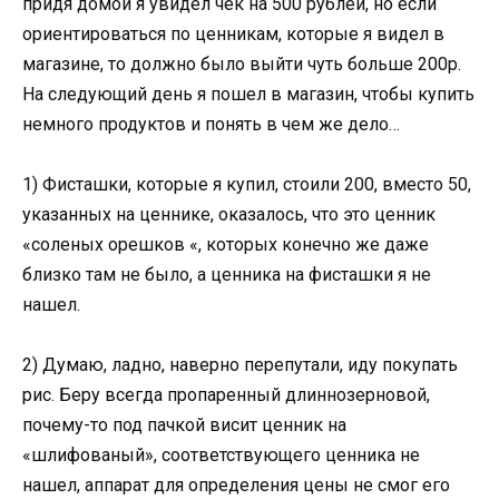
придя домой я увидел чек на 500 рублей, но если
ориентироваться по ценникам, которые я видел в
магазине, то должно было выйти чуть больше 200р.
На следующий день я пошел в магазин, чтобы купить
немного продуктов и понять в чем же дело…
1) Фисташки, которые я купил, стоили 200, вместо 50,
указанных на ценнике, оказалось, что это ценник
«соленых орешков «, которых конечно же даже
близко там не было, а ценника на фисташки я не
нашел.
2) Думаю, ладно, наверно перепутали, иду покупать
рис. Беру всегда пропаренный длиннозерновой,
почему-то под пачкой висит ценник на
«шлифованый», соответствующего ценника не
нашел, аппарат для определения цены не смог его