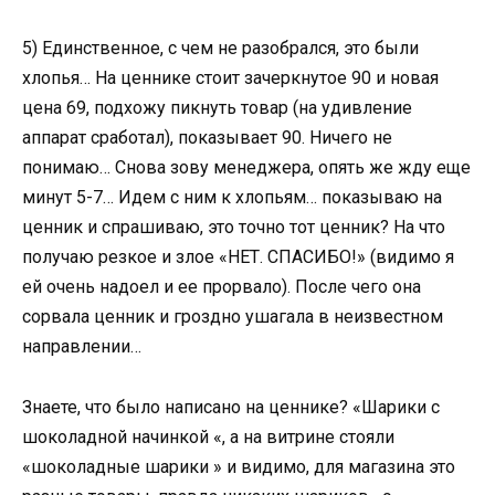
5) Единственное, с чем не разобрался, это были
хлопья… На ценнике стоит зачеркнутое 90 и новая
цена 69, подхожу пикнуть товар (на удивление
аппарат сработал), показывает 90. Ничего не
понимаю… Снова зову менеджера, опять же жду еще
минут 5-7… Идем с ним к хлопьям… показываю на
ценник и спрашиваю, это точно тот ценник? На что
получаю резкое и злое «НЕТ. СПАСИБО!» (видимо я
ей очень надоел и ее прорвало). После чего она
сорвала ценник и гроздно ушагала в неизвестном
направлении…
Знаете, что было написано на ценнике? «Шарики с
шоколадной начинкой «, а на витрине стояли
«шоколадные шарики » и видимо, для магазина это