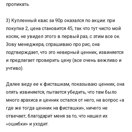
пропикать.
3) Купленный квас за 90р оказался по акции: при
покупке 2, цена становится 45, так что тут чисто мой
косяк, не увидел этого в первый раз, с этим все ок.
Зову менеджера, спрашиваю про рис, она
подтверждает, что это неверный ценник, извиняется
и предлагает проверить цену (все очень вежливо и
учтиво).
Далее веду ее к фисташкам, показываю ценник, она
опять извиняется, пытается убедить, что там было
много арахиса и ценник остался от него, на вопрос «а
где же тогда ценник на фисташки», ничего не
отвечает, благодарит меня за то, что нашел их
«ошибки» и уходит.