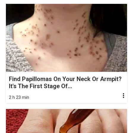
Find Papillomas On Your Neck Or Armpit?
It's The First Stage Of...
2 h 23 min