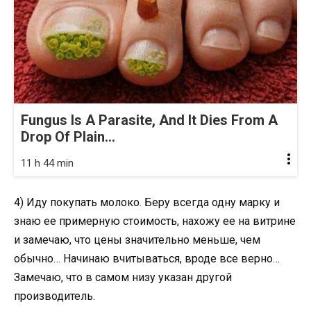
Fungus Is A Parasite, And It Dies From A
Drop Of Plain...
11 h 44 min
4) Иду покупать молоко. Беру всегда одну марку и
знаю ее примерную стоимость, нахожу ее на витрине
и замечаю, что цены значительно меньше, чем
обычно… Начинаю вчитываться, вроде все верно…
Замечаю, что в самом низу указан другой
производитель.