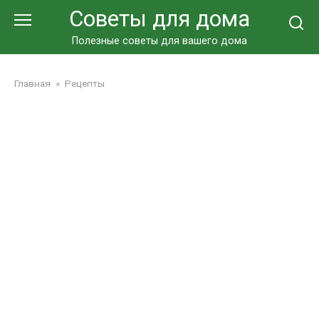
Перейти
Советы для дома
к
контенту
Полезные советы для вашего дома
Главная
»
Рецепты