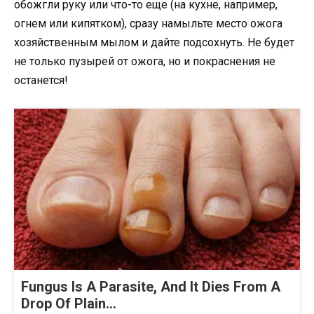
обожгли руку или что-то еще (на кухне, например,
огнем или кипятком), сразу намыльте место ожога
хозяйственным мылом и дайте подсохнуть. Не будет
не только пузырей от ожога, но и покраснения не
останется!
Fungus Is A Parasite, And It Dies From A
Drop Of Plain...