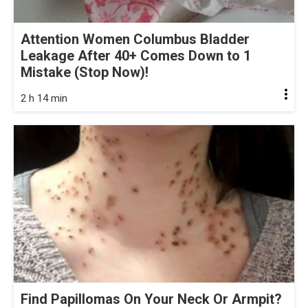
Attention Women Columbus Bladder
Leakage After 40+ Comes Down to 1
Mistake (Stop Now)!
2 h 14 min
Find Papillomas On Your Neck Or Armpit?