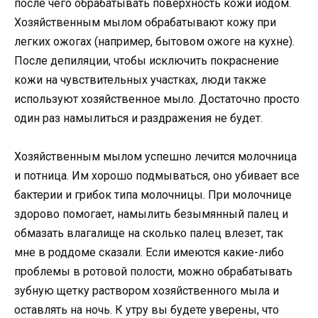
после чего обрабатывать поверхность кожи йодом.
Хозяйственным мылом обрабатывают кожу при
легких ожогах (например, бытовом ожоге на кухне).
После депиляции, чтобы исключить покраснение
кожи на чувствительных участках, люди также
используют хозяйственное мыло. Достаточно просто
один раз намылиться и раздражения не будет.
Хозяйственным мылом успешно лечится молочница
и потница. Им хорошо подмываться, оно убивает все
бактерии и грибок типа молочницы. При молочнице
здорово помогает, намылить безымянный палец и
обмазать влагалище на сколько палец влезет, так
мне в роддоме сказали. Если имеются какие-либо
проблемы в ротовой полости, можно обрабатывать
зубную щетку раствором хозяйственного мыла и
оставлять на ночь. К утру вы будете уверены, что