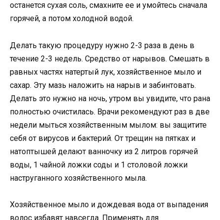
останется сухая соль, смахните ее и умойтесь сначала
горячей, а потом холодной водой.
Делать такую процедуру нужно 2-3 раза в день в
течение 2-3 недель. Средство от нарывов. Смешать в
равных частях натертый лук, хозяйственное мыло и
сахар. Эту мазь наложить на нарыв и забинтовать.
Делать это нужно на ночь, утром вы увидите, что рана
полностью очистилась. Врачи рекомендуют раз в две
недели мыться хозяйственным мылом: вы защитите
себя от вирусов и бактерий. От трещин на пятках и
натоптышей делают ванночку из 2 литров горячей
воды, 1 чайной ложки соды и 1 столовой ложки
наструганного хозяйственного мыла.
Хозяйственное мыло и дождевая вода от выпадения
волос избавят навсегда. Применять для