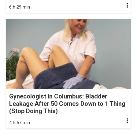
6 h 29 min
Gynecologist in Columbus: Bladder
Leakage After 50 Comes Down to 1 Thing
(Stop Doing This)
4 h 57 min