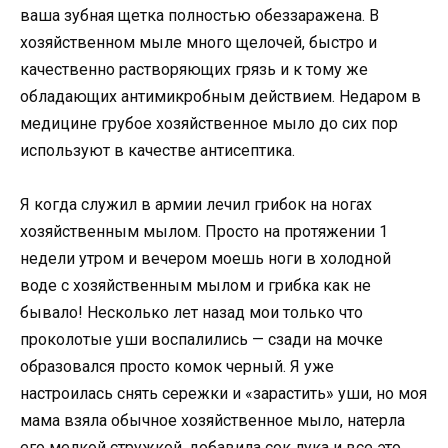
ваша зубная щетка полностью обеззаражена. В
хозяйственном мыле много щелочей, быстро и
качественно растворяющих грязь и к тому же
обладающих антимикробным действием. Недаром в
медицине грубое хозяйственное мыло до сих пор
используют в качестве антисептика.
Я когда служил в армии лечил грибок на ногах
хозяйственным мылом. Просто на протяжении 1
недели утром и вечером моешь ноги в холодной
воде с хозяйственным мылом и грибка как не
бывало! Несколько лет назад мои только что
проколотые уши воспалились — сзади на мочке
образовался просто комок черный. Я уже
настроилась снять сережки и «зарастить» уши, но моя
мама взяла обычное хозяйственное мыло, натерла
его мелкой стружкой, добавила сок лука и все это