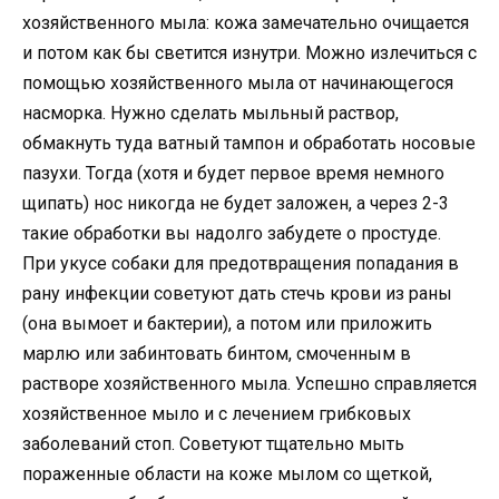
хозяйственного мыла: кожа замечательно очищается
и потом как бы светится изнутри. Можно излечиться с
помощью хозяйственного мыла от начинающегося
насморка. Нужно сделать мыльный раствор,
обмакнуть туда ватный тампон и обработать носовые
пазухи. Тогда (хотя и будет первое время немного
щипать) нос никогда не будет заложен, а через 2-3
такие обработки вы надолго забудете о простуде.
При укусе собаки для предотвращения попадания в
рану инфекции советуют дать стечь крови из раны
(она вымоет и бактерии), а потом или приложить
марлю или забинтовать бинтом, смоченным в
растворе хозяйственного мыла. Успешно справляется
хозяйственное мыло и с лечением грибковых
заболеваний стоп. Советуют тщательно мыть
пораженные области на коже мылом со щеткой,