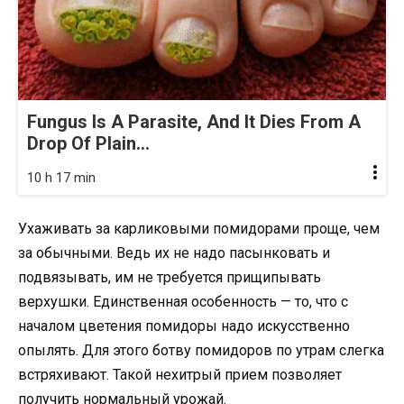
Fungus Is A Parasite, And It Dies From A
Drop Of Plain...
10 h 17 min
Ухаживать за карликовыми помидорами проще, чем
за обычными. Ведь их не надо пасынковать и
подвязывать, им не требуется прищипывать
верхушки. Единственная особенность — то, что с
началом цветения помидоры надо искусственно
опылять. Для этого ботву помидоров по утрам слегка
встряхивают. Такой нехитрый прием позволяет
получить нормальный урожай.