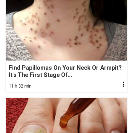
Find Papillomas On Your Neck Or Armpit?
It's The First Stage Of...
11 h 32 min