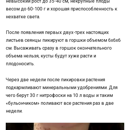
невысокий рост до 35-40 см, некрупные плоды
весом до 60-100 г и хорошая приспособленность к
нехватке света.
После появления первых двух-трех настоящих
листьев сеянцы пикируют в горшки объемом 6х6х6
см. Высаживать сразу в горшок окончательного
объема нельзя, кусты будут хуже расти и
плодоносить.
Через две недели после пикировки растения
подкармливают минеральными удобрениями. Для
чего берут 30 г нитрофоски на 10 л воды и таким
«бульончиком» поливают все растения раз в две
недели.