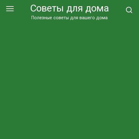
Перейти
Советы для дома
к
контенту
Полезные советы для вашего дома