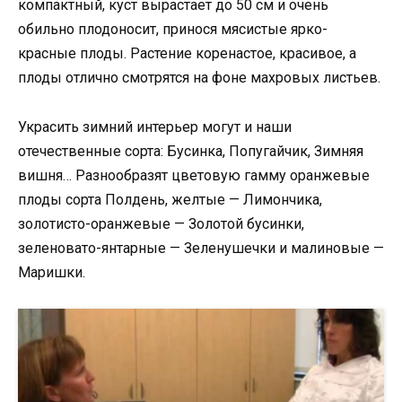
компактный, куст вырастает до 50 см и очень
обильно плодоносит, принося мясистые ярко-
красные плоды. Растение коренастое, красивое, а
плоды отлично смотрятся на фоне махровых листьев.
Украсить зимний интерьер могут и наши
отечественные сорта: Бусинка, Попугайчик, Зимняя
вишня… Разнообразят цветовую гамму оранжевые
плоды сорта Полдень, желтые — Лимончика,
золотисто-оранжевые — Золотой бусинки,
зеленовато-янтарные — Зеленушечки и малиновые —
Маришки.