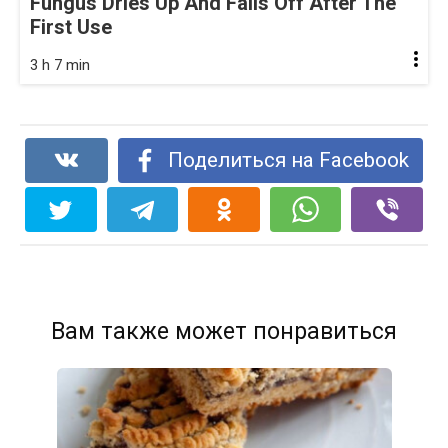
Fungus Dries Up And Falls Off After The
First Use
3 h 7 min
Поделиться на Facebook
Вам также может понравиться