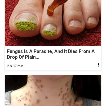
Fungus Is A Parasite, And It Dies From A
Drop Of Plain...
2 h 37 min