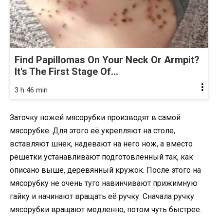
Find Papillomas On Your Neck Or Armpit?
It's The First Stage Of...
3 h 46 min
Заточку ножей мясорубки производят в самой
мясорубке. Для этого её укрепляют на столе,
вставляют шнек, надевают на него нож, а вместо
решетки устанавливают подготовленный так, как
описано выше, деревянный кружок. После этого на
мясорубку не очень туго навинчивают прижимную
гайку и начинают вращать её ручку. Сначала ручку
мясорубки вращают медленно, потом чуть быстрее.