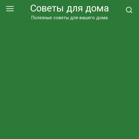
Перейти
Советы для дома
к
контенту
Полезные советы для вашего дома