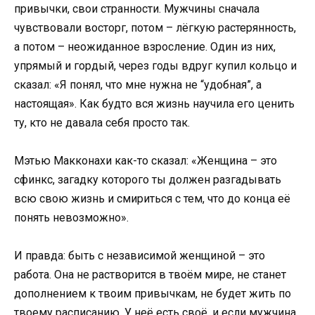
привычки, свои странности. Мужчины сначала
чувствовали восторг, потом – лёгкую растерянность,
а потом – неожиданное взросление. Один из них,
упрямый и гордый, через годы вдруг купил кольцо и
сказал: «Я понял, что мне нужна не “удобная”, а
настоящая». Как будто вся жизнь научила его ценить
ту, кто не давала себя просто так.
Мэтью Макконахи как-то сказал: «Женщина – это
сфинкс, загадку которого ты должен разгадывать
всю свою жизнь и смириться с тем, что до конца её
понять невозможно».
И правда: быть с независимой женщиной – это
работа. Она не растворится в твоём мире, не станет
дополнением к твоим привычкам, не будет жить по
твоему расписанию. У неё есть своё, и если мужчина