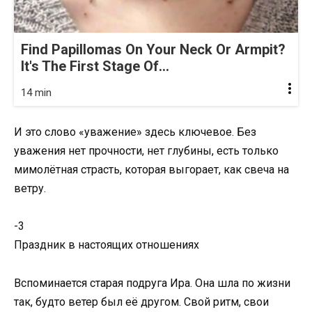
Find Papillomas On Your Neck Or Armpit?
It's The First Stage Of...
14 min
И это слово «уважение» здесь ключевое. Без
уважения нет прочности, нет глубины, есть только
мимолётная страсть, которая выгорает, как свеча на
ветру.
-3
Праздник в настоящих отношениях
Вспоминается старая подруга Ира. Она шла по жизни
так, будто ветер был её другом. Свой ритм, свои