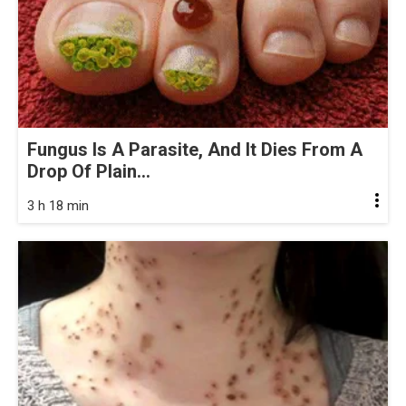
Fungus Is A Parasite, And It Dies From A
Drop Of Plain...
3 h 18 min