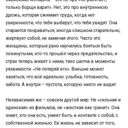
только борщи варит». Нет, это про внутреннюю
дрожь, которая сжимает грудь, когда нет
уверенности, что тебя выберут, что тебя увидят. Она
старается понравиться, иногда слишком старательно,
жертвует собой, не замечая этого. Часто это
женщины, которые рано научились бояться быть
покинутыми, кто-то прошёл через предательство, и
страх теперь живёт с ними, тихо шепча в моменты
уязвимости: «Не потеряй его». Внешне может
казаться, что всё идеально: улыбка, готовность,
забота. А внутри – пустота, которую никто не видит.
Независимая же – совсем другой мир. Не «сильная и
одинокая» из фильмов, не «жесткая как гранит». Она
знает, кто она есть, умеет быть в контакте с собой, с
собственной жизнью. Её жизнь не зависит от того,