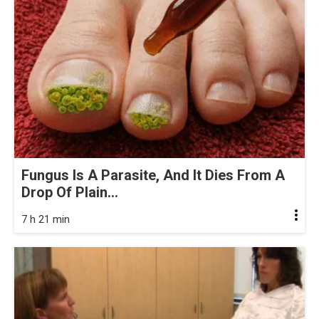
Fungus Is A Parasite, And It Dies From A
Drop Of Plain...
7 h 21 min