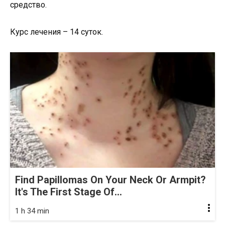
средство.
Курс лечения – 14 суток.
Find Papillomas On Your Neck Or Armpit?
It's The First Stage Of...
1 h 34 min