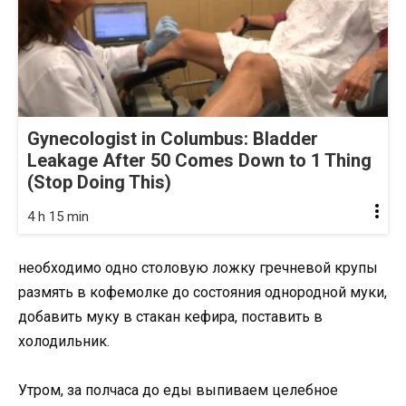
Gynecologist in Columbus: Bladder
Leakage After 50 Comes Down to 1 Thing
(Stop Doing This)
4 h 15 min
необходимо одно столовую ложку гречневой крупы
размять в кофемолке до состояния однородной муки,
добавить муку в стакан кефира, поставить в
холодильник.
Утром, за полчаса до еды выпиваем целебное