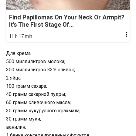
Find Papillomas On Your Neck Or Armpit?
It's The First Stage Of...
11 h 17 min
Для крема:
500 миллилитров молока;
300 миллилитров 33% сливок;
2 яйца;
100 грамм сахара;
40 грамм сахарной пудры;
60 грамм сливочного масла;
30 грамм кукурузного крахмала;
30 грамм муки;
ванилин;
1 банка консервированных фруктов;