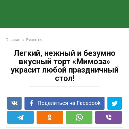
Главная
»
Рецепты
Легкий, нежный и безумно
вкусный торт «Мимоза»
украсит любой праздничный
стол!
Поделиться на Facebook