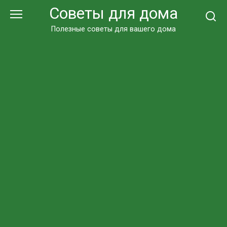
Перейти
Советы для дома
к
контенту
Полезные советы для вашего дома