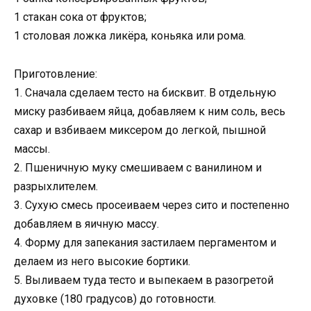
1 стакан сока от фруктов;
1 столовая ложка ликёра, коньяка или рома.
Приготовление:
1. Сначала сделаем тесто на бисквит. В отдельную
миску разбиваем яйца, добавляем к ним соль, весь
сахар и взбиваем миксером до легкой, пышной
массы.
2. Пшеничную муку смешиваем с ванилином и
разрыхлителем.
3. Сухую смесь просеиваем через сито и постепенно
добавляем в яичную массу.
4. Форму для запекания застилаем пергаментом и
делаем из него высокие бортики.
5. Выливаем туда тесто и выпекаем в разогретой
духовке (180 градусов) до готовности.