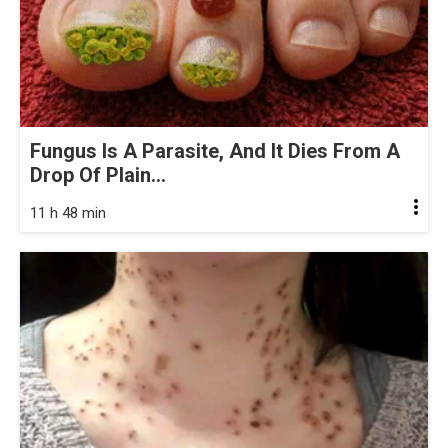
Fungus Is A Parasite, And It Dies From A
Drop Of Plain...
11 h 48 min