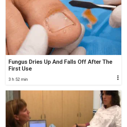
Fungus Dries Up And Falls Off After The
First Use
3 h 52 min