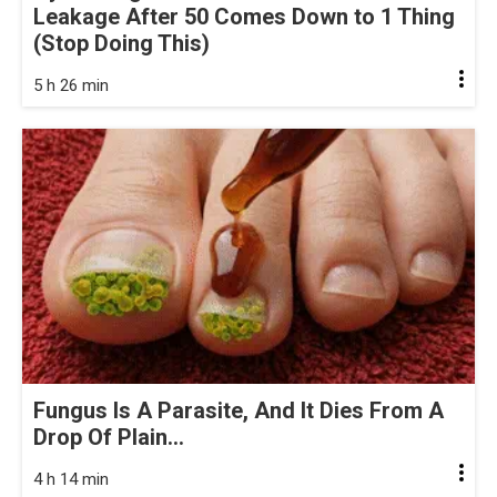
Leakage After 50 Comes Down to 1 Thing
(Stop Doing This)
5 h 26 min
Fungus Is A Parasite, And It Dies From A
Drop Of Plain...
4 h 14 min