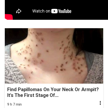
Find Papillomas On Your Neck Or Armpit?
It's The First Stage Of...
9 h 7 min