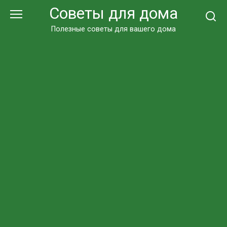
Перейти
Советы для дома
к
контенту
Полезные советы для вашего дома