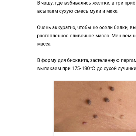
В чашу, где взбивались желтки, в три пр
всыпаем сухую смесь муки и мака.
Очень аккуратно, чтобы не осели белки, 
растопленное сливочное масло. Мешаем не
масса.
В форму для бисквита, застеленную перг
выпекаем при 175-180℃ до сухой лучинки,