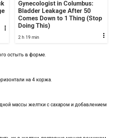
ck
Gynecologist in Columbus:
ge
Bladder Leakage After 50
Comes Down to 1 Thing (Stop
Doing This)
2 h 19 min
ого остыть в форме.
ризонтали на 4 коржа.
одной массы желтки с сахаром и добавлением