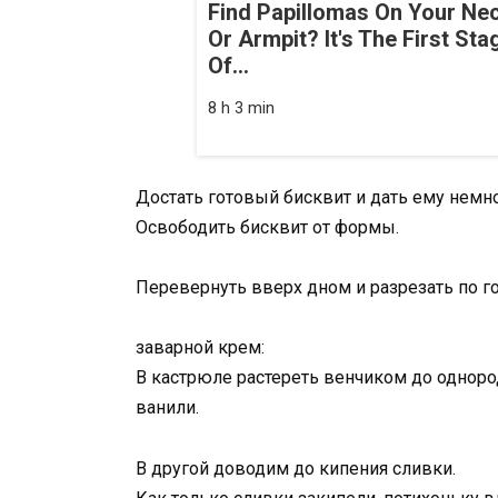
Find Papillomas On Your Ne
Or Armpit? It's The First Sta
Of...
8 h 3 min
Достать готовый бисквит и дать ему немн
Освободить бисквит от формы.
Перевернуть вверх дном и разрезать по го
заварной крем:
В кастрюле растереть венчиком до однор
ванили.
В другой доводим до кипения сливки.