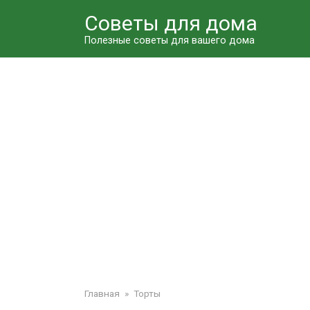
Перейти
Советы для дома
к
контенту
Полезные советы для вашего дома
Главная
»
Торты