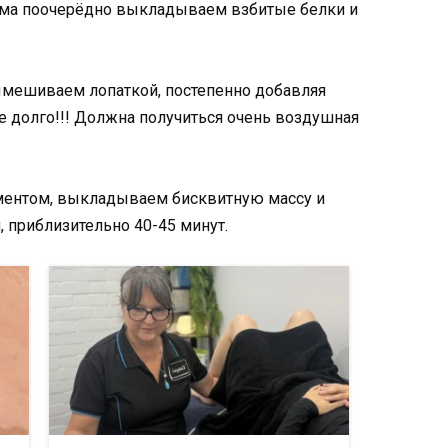
иёма поочерёдно выкладываем взбитые белки и
вымешиваем лопаткой, постепенно добавляя
 долго!!! Должна получиться очень воздушная
аментом, выкладываем бисквитную массу и
 приблизительно 40-45 минут.