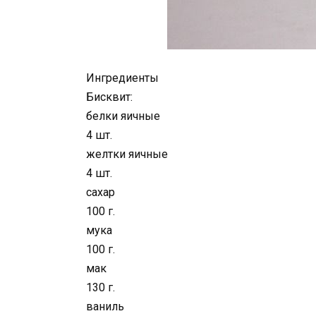
Ингредиенты
Бисквит:
белки яичные
4 шт.
желтки яичные
4 шт.
сахар
100 г.
мука
100 г.
мак
130 г.
ваниль