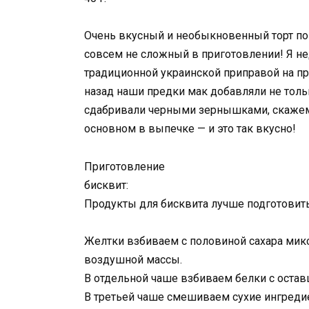
Очень вкусный и необыкновенный торт по 
совсем не сложный в приготовлении! Я нед
традиционной украинской приправой на пра
назад наши предки мак добавляли не тольк
сдабривали черными зернышками, скажем,
основном в выпечке — и это так вкусно!
Приготовление
бисквит:
Продукты для бисквита лучше подготовить
Желтки взбиваем с половиной сахара микс
воздушной массы.
В отдельной чаше взбиваем белки с остав
В третьей чаше смешиваем сухие ингредие