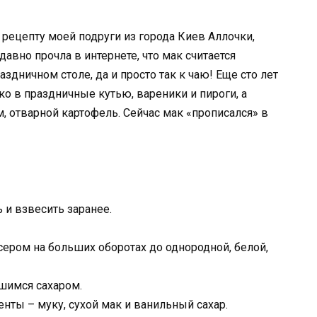
рецепту моей подруги из города Киев Аллочки,
авно прочла в интернете, что мак считается
здничном столе, да и просто так к чаю! Еще сто лет
о в праздничные кутью, вареники и пироги, а
 отварной картофель. Сейчас мак «прописался» в
 и взвесить заранее.
ером на больших оборотах до однородной, белой,
шимся сахаром.
нты – муку, сухой мак и ванильный сахар.