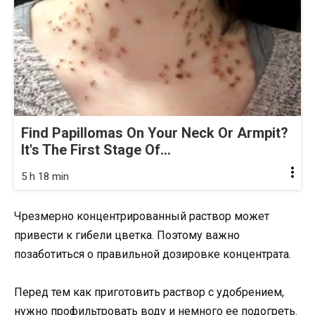
Find Papillomas On Your Neck Or Armpit?
It's The First Stage Of...
5 h 18 min
Чрезмерно концентрированный раствор может
привести к гибели цветка. Поэтому важно
позаботиться о правильной дозировке концентрата.
Перед тем как приготовить раствор с удобрением,
нужно профильтровать воду и немного ее подогреть.