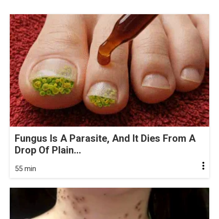
Fungus Is A Parasite, And It Dies From A
Drop Of Plain...
55 min