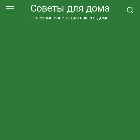
Перейти
Советы для дома
к
контенту
Полезные советы для вашего дома