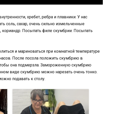
нутренности, хребет, ребра и плавники. У нас
ть соль, сахар, очень сильно измельченные
, кориандр. Посыпать филе скумбрии. Посыпать
олиться и мариноваться при комнатной температуре
 часов. После посола положить скумбрию в
чтобы она подмерзла. Замороженную скумбрию
нном виде скумбрию можно нарезать очень тонко.
можно подавать к столу.