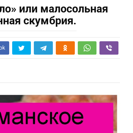
ло» или малосольная
ная скумбрия.
ok