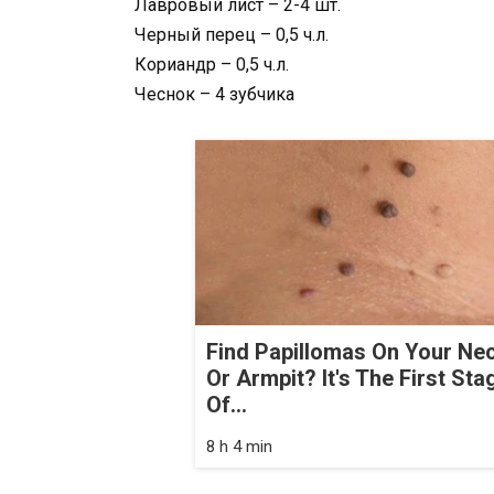
Лавровый лист – 2-4 шт.
Черный перец – 0,5 ч.л.
Кориандр – 0,5 ч.л.
Чеснок – 4 зубчика
Find Papillomas On Your Ne
Or Armpit? It's The First Sta
Of...
8 h 4 min