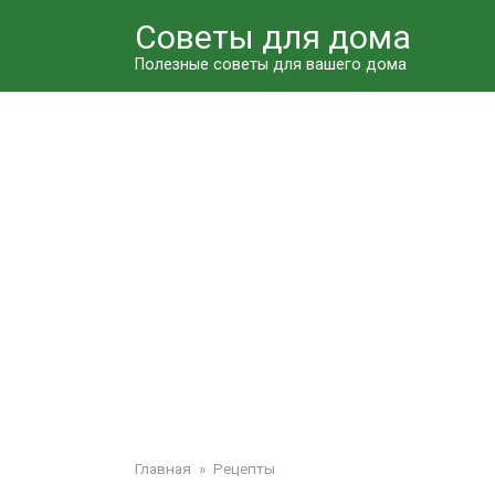
Перейти
Советы для дома
к
контенту
Полезные советы для вашего дома
Главная
»
Рецепты