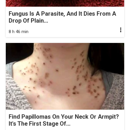
Fungus Is A Parasite, And It Dies From A
Drop Of Plain...
8 h 46 min
Find Papillomas On Your Neck Or Armpit?
It's The First Stage Of...