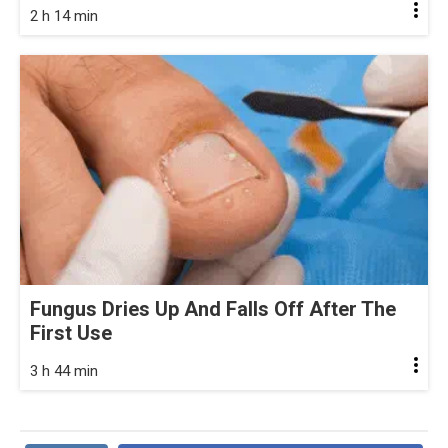
2 h 14 min
Fungus Dries Up And Falls Off After The
First Use
3 h 44 min