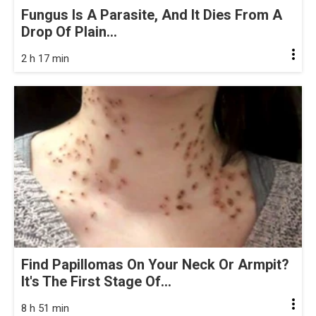
Fungus Is A Parasite, And It Dies From A
Drop Of Plain...
2 h 17 min
Find Papillomas On Your Neck Or Armpit?
It's The First Stage Of...
8 h 51 min