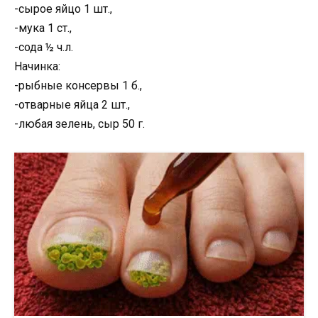
-сырое яйцо 1 шт.,
-мука 1 ст.,
-сода ½ ч.л.
Начинка:
-рыбные консервы 1 б.,
-отварные яйца 2 шт.,
-любая зелень, сыр 50 г.