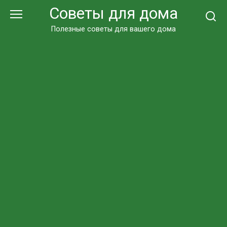
Перейти
Советы для дома
к
контенту
Полезные советы для вашего дома