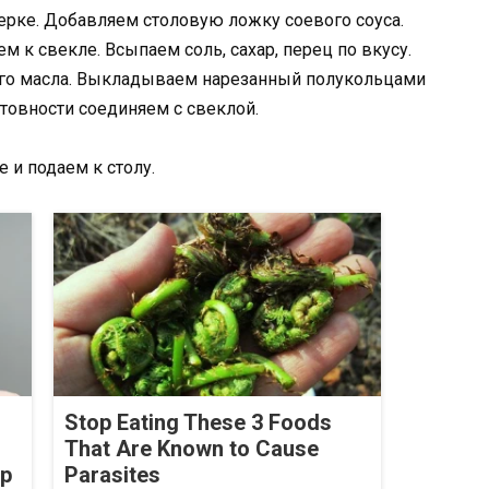
ерке. Добавляем столовую ложку соевого соуса.
м к свекле. Всыпаем соль, сахар, перец по вкусу.
ого масла. Выкладываем нарезанный полукольцами
отовности соединяем с свеклой.
и подаем к столу.
Stop Eating These 3 Foods
That Are Known to Cause
op
Parasites