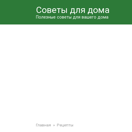
Перейти
Советы для дома
к
контенту
Полезные советы для вашего дома
Главная
»
Рецепты