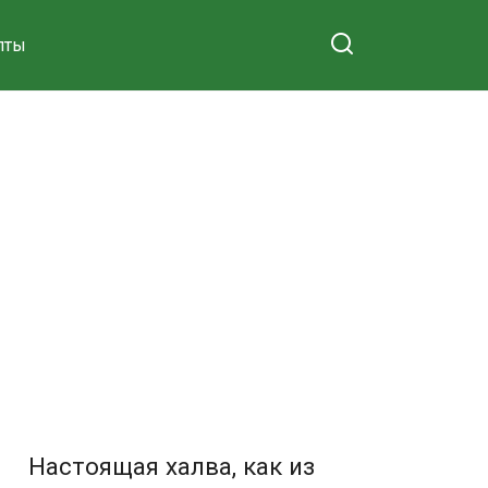
пты
Настоящая халва, как из