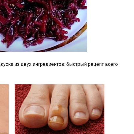
акуска из двух ингредиентов: быстрый рецепт всего