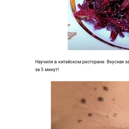
Научили в китайском ресторане. Вкусная з
за 5 минут!