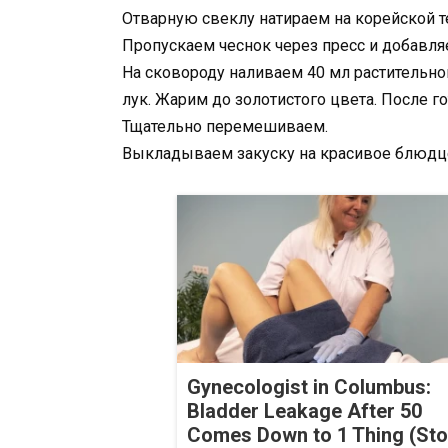
Отварную свеклу натираем на корейской т
Пропускаем чеснок через пресс и добавляе
На сковороду наливаем 40 мл растительн
лук. Жарим до золотистого цвета. После г
Тщательно перемешиваем.
Выкладываем закуску на красивое блюдце 
Gynecologist in Columbus:
Bladder Leakage After 50
Comes Down to 1 Thing (St