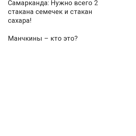
Самарканда: Нужно всего 2
стакана семечек и стакан
сахара!
Манчкины – кто это?