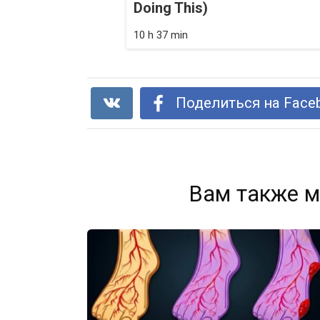
Doing This)
10 h 37 min
Поделиться на Face
Вам также м