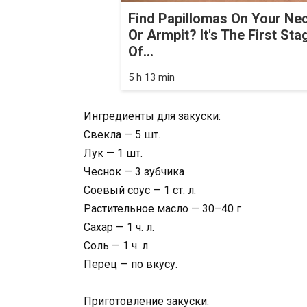
Find Papillomas On Your Ne
Or Armpit? It's The First Sta
Of...
5 h 13 min
Ингредиенты для закуски:
Свекла — 5 шт.
Лук — 1 шт.
Чеснок — 3 зубчика
Соевый соус — 1 ст. л.
Растительное масло — 30–40 г
Сахар — 1 ч. л.
Соль — 1 ч. л.
Перец — по вкусу.
Приготовление закуски: