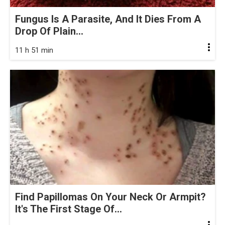
Fungus Is A Parasite, And It Dies From A
Drop Of Plain...
11 h 51 min
Find Papillomas On Your Neck Or Armpit?
It's The First Stage Of...