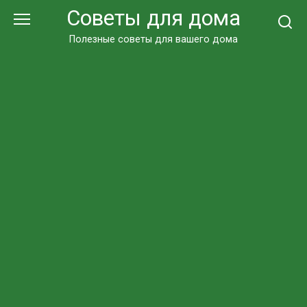
Перейти
Советы для дома
к
контенту
Полезные советы для вашего дома