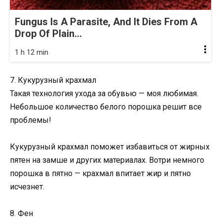
Fungus Is A Parasite, And It Dies From A
Drop Of Plain...
1 h 12 min
7. Кукурузный крахмал
Такая технология ухода за обувью — моя любимая.
Небольшое количество белого порошка решит все
проблемы!
Кукурузный крахмал поможет избавиться от жирных
пятен на замше и других материалах. Вотри немного
порошка в пятно — крахмал впитает жир и пятно
исчезнет.
8. Фен