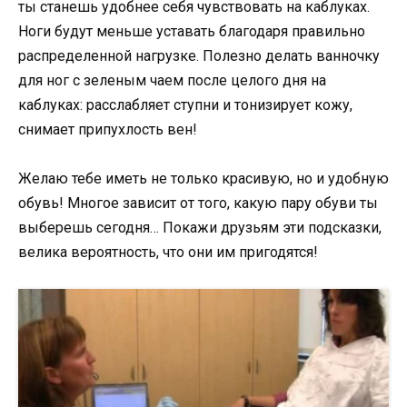
ты станешь удобнее себя чувствовать на каблуках.
Ноги будут меньше уставать благодаря правильно
распределенной нагрузке. Полезно делать ванночку
для ног с зеленым чаем после целого дня на
каблуках: расслабляет ступни и тонизирует кожу,
снимает припухлость вен!
Желаю тебе иметь не только красивую, но и удобную
обувь! Многое зависит от того, какую пару обуви ты
выберешь сегодня… Покажи друзьям эти подсказки,
велика вероятность, что они им пригодятся!