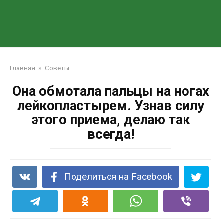
Главная
»
Советы
Она обмотала пальцы на ногах
лейкопластырем. Узнав силу
этого приема, делаю так
всегда!
Поделиться на Facebook