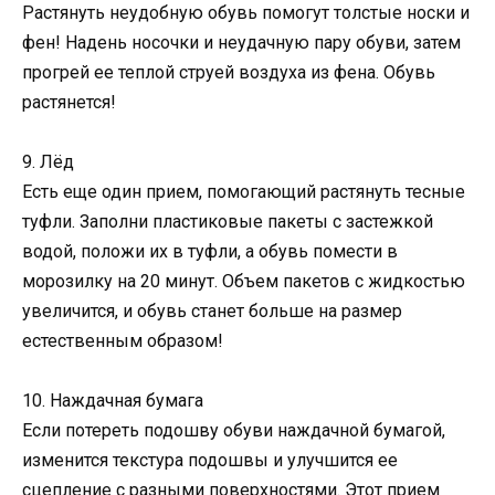
Растянуть неудобную обувь помогут толстые носки и
фен! Надень носочки и неудачную пару обуви, затем
прогрей ее теплой струей воздуха из фена. Обувь
растянется!
9. Лёд
Есть еще один прием, помогающий растянуть тесные
туфли. Заполни пластиковые пакеты с застежкой
водой, положи их в туфли, а обувь помести в
морозилку на 20 минут. Объем пакетов с жидкостью
увеличится, и обувь станет больше на размер
естественным образом!
10. Наждачная бумага
Если потереть подошву обуви наждачной бумагой,
изменится текстура подошвы и улучшится ее
сцепление с разными поверхностями. Этот прием