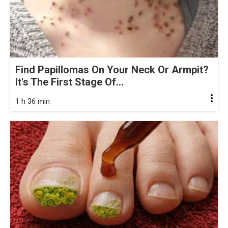
Find Papillomas On Your Neck Or Armpit?
It's The First Stage Of...
1 h 36 min