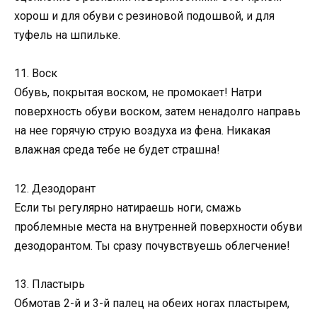
хорош и для обуви с резиновой подошвой, и для
туфель на шпильке.
11. Воск
Обувь, покрытая воском, не промокает! Натри
поверхность обуви воском, затем ненадолго направь
на нее горячую струю воздуха из фена. Никакая
влажная среда тебе не будет страшна!
12. Дезодорант
Если ты регулярно натираешь ноги, смажь
проблемные места на внутренней поверхности обуви
дезодорантом. Ты сразу почувствуешь облегчение!
13. Пластырь
Обмотав 2-й и 3-й палец на обеих ногах пластырем,