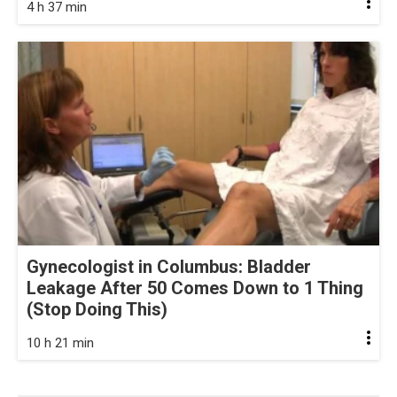
4 h 37 min
Gynecologist in Columbus: Bladder
Leakage After 50 Comes Down to 1 Thing
(Stop Doing This)
10 h 21 min