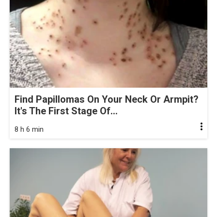
Find Papillomas On Your Neck Or Armpit?
It's The First Stage Of...
8 h 6 min