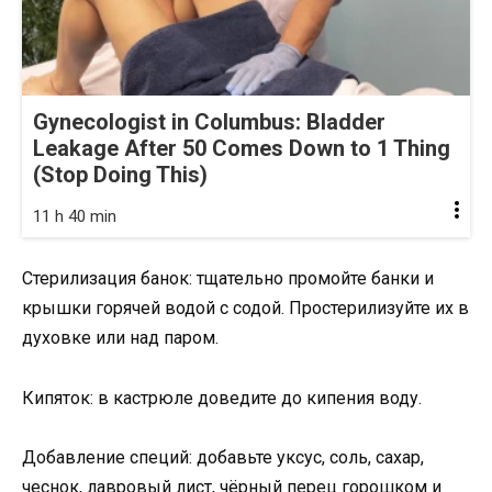
Gynecologist in Columbus: Bladder
Leakage After 50 Comes Down to 1 Thing
(Stop Doing This)
11 h 40 min
Стерилизация банок: тщательно промойте банки и
крышки горячей водой с содой. Простерилизуйте их в
духовке или над паром.
Кипяток: в кастрюле доведите до кипения воду.
Добавление специй: добавьте уксус, соль, сахар,
чеснок, лавровый лист, чёрный перец горошком и