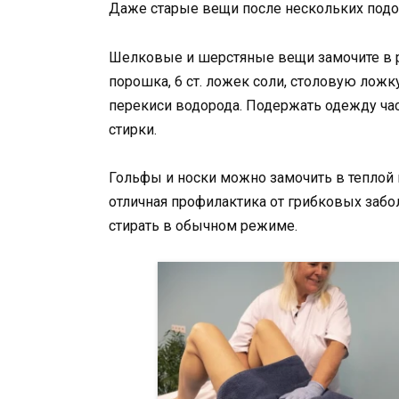
Даже старые вещи после нескольких под
Шелковые и шерстяные вещи замочите в ра
порошка, 6 ст. ложек соли, столовую ложк
перекиси водорода. Подержать одежду час
стирки.
Гольфы и носки можно замочить в теплой в
отличная профилактика от грибковых забо
стирать в обычном режиме.