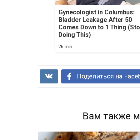
Gynecologist in Columbus:
Bladder Leakage After 50
Comes Down to 1 Thing (St
Doing This)
26 min
Поделиться на Face
Вам также м