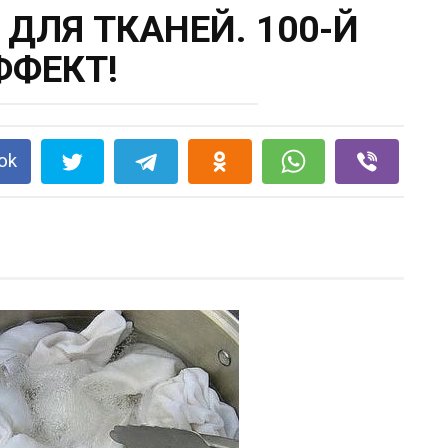
ДЛЯ ТКАНЕЙ. 100-Й
ФФЕКТ!
ok