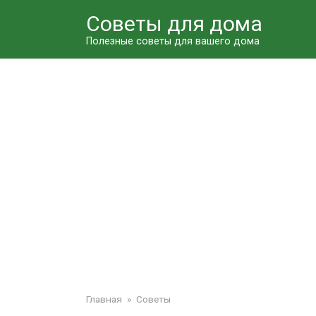
Перейти
Советы для дома
к
контенту
Полезные советы для вашего дома
Главная
»
Советы