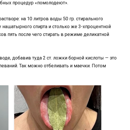
обных процедур «помолодеют».
створе: на 10 литров воды 50 гр. стирального
у нашатырного спирта и столько же 3-хпроцентной
ов пять после чего стирать в режиме деликатной
оде, добавив туда 2 ст. ложки борной кислоты — это
леваний. Так можно отбеливать и маечки. Потом