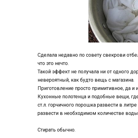
Сделала недавно по совету свекрови отбел
что это нечто.
Такой эффект не получала ни от одного дор
невероятный, как будто вещь с магазина.
Приготовление просто примитивное, да и 
Кухонные полотенца и подобные вещи, где
ст.л. горчичного порошка развести в литре
развести в необходимом количестве воды 
Стирать обычно.