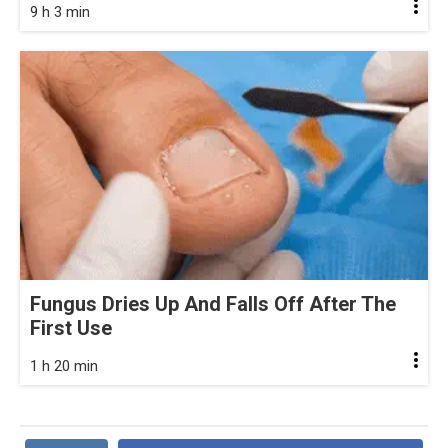
9 h 3 min
Fungus Dries Up And Falls Off After The
First Use
1 h 20 min