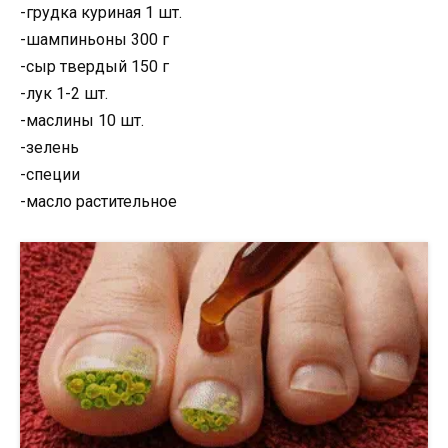
-грудка куриная 1 шт.
-шампиньоны 300 г
-сыр твердый 150 г
-лук 1-2 шт.
-маслины 10 шт.
-зелень
-специи
-масло растительное