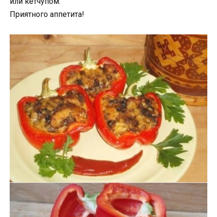
или кетчупом.
Приятного аппетита!