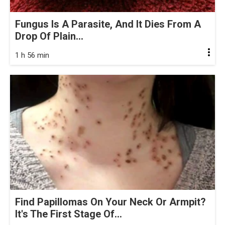
Fungus Is A Parasite, And It Dies From A
Drop Of Plain...
1 h 56 min
Find Papillomas On Your Neck Or Armpit?
It's The First Stage Of...