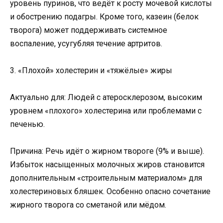
уровень пуринов, что ведёт к росту мочевой кислоты
и обострению подагры. Кроме того, казеин (белок
творога) может поддерживать системное
воспаление, усугубляя течение артритов.
3. «Плохой» холестерин и «тяжёлые» жиры
Актуально для: Людей с атеросклерозом, высоким
уровнем «плохого» холестерина или проблемами с
печенью.
Причина: Речь идёт о жирном твороге (9% и выше).
Избыток насыщенных молочных жиров становится
дополнительным «строительным материалом» для
холестериновых бляшек. Особенно опасно сочетание
жирного творога со сметаной или мёдом.