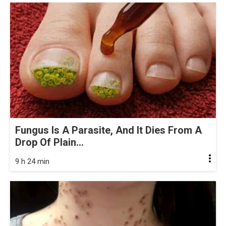
Fungus Is A Parasite, And It Dies From A
Drop Of Plain...
9 h 24 min