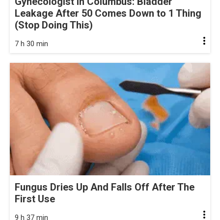
Gynecologist in Columbus: Bladder
Leakage After 50 Comes Down to 1 Thing
(Stop Doing This)
7 h 30 min
Fungus Dries Up And Falls Off After The
First Use
9 h 37 min