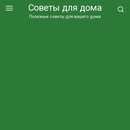
Перейти
Советы для дома
к
контенту
Полезные советы для вашего дома