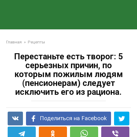
Главная
»
Рецепты
Перестаньте есть творог: 5
серьезных причин, по
которым пожилым людям
(пенсионерам) следует
исключить его из рациона.
Поделиться на Facebook