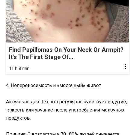
Find Papillomas On Your Neck Or Armpit?
It's The First Stage Of...
11 h 8 min
4. Непереносимость и «молочный» живот
Актуально для: Тех, кто регулярно чувствует вздутие,
тяжесть или урчание после употребления молочных
продуктов.
Причина: С возрастом у 70–80% людей снижается