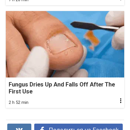
Fungus Dries Up And Falls Off After The
First Use
2 h 52 min