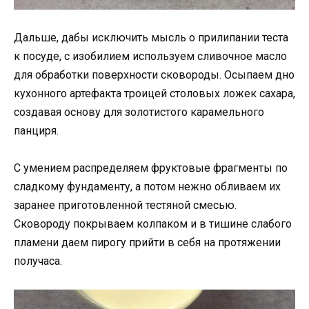
Дальше, дабы исключить мысль о прилипании теста
к посуде, с изобилием используем сливочное масло
для обработки поверхности сковороды. Осыпаем дно
кухонного артефакта троицей столовых ложек сахара,
создавая основу для золотистого карамельного
панциря.
С умением распределяем фруктовые фрагменты по
сладкому фундаменту, а потом нежно обливаем их
заранее приготовленной тестяной смесью.
Сковороду покрываем колпаком и в тишине слабого
пламени даем пирогу прийти в себя на протяжении
получаса.