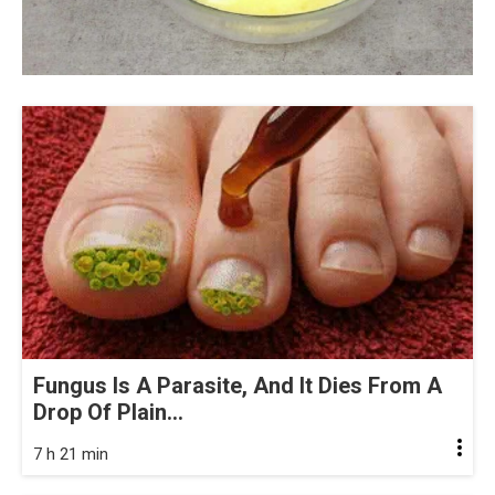
Fungus Is A Parasite, And It Dies From A
Drop Of Plain...
7 h 21 min