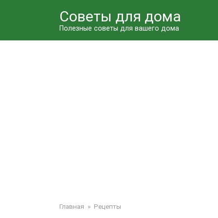
Перейти
Советы для дома
к
контенту
Полезные советы для вашего дома
Главная
»
Рецепты