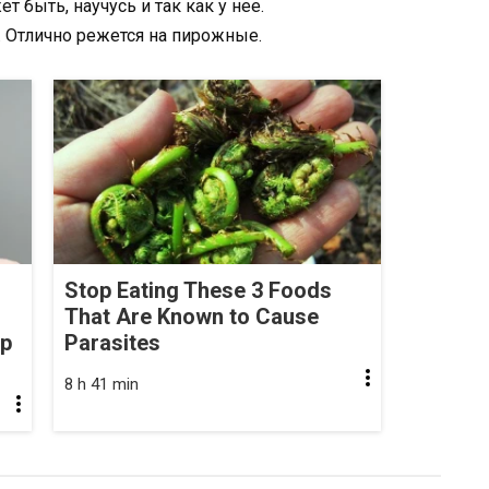
т быть, научусь и так как у нее.
 Отлично режется на пирожные.
Stop Eating These 3 Foods
That Are Known to Cause
op
Parasites
8 h 41 min