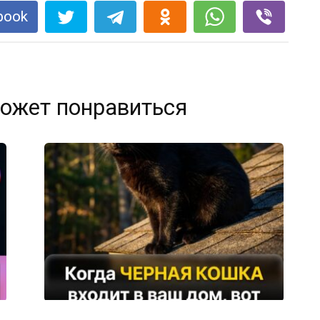
book
ожет понравиться