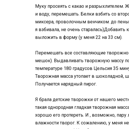
Муку просеять с какао и разрыхлителем. Ж
и воду, перемешать. Белки взбить со второ
миксера, проволочным венчиком. до пены, 
я взбивала, не очень старалась)Добавить 
выложить в форму (у меня 22 на 33 см).
Перемешать все составляющие творожной 
мешок). Выдавливать творожную массу по
температуре 180 градусов Цельсия 35 мину
Творожная масса утопает в шоколадной, шо
Получается нарядный пирог.
Я брала детские творожки от нашего местн
такая однородная гладкая творожная масса
хорошо его протереть. И , возможно, пару
влажности творог. К сожалению, у меня не