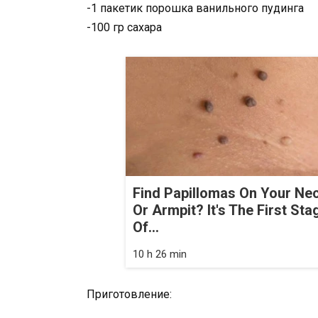
-1 пакетик порошка ванильного пудинга
-100 гр сахара
Find Papillomas On Your Ne
Or Armpit? It's The First Sta
Of...
10 h 26 min
Приготовление: