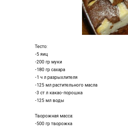
Тесто:
-5 яиц
-200 гр муки
-180 гр сахара
-1 ч л разрыхлителя
-125 мл растительного масла
-3 ст л какао-порошка
-125 мл воды
Творожная масса:
-500 гр творожка