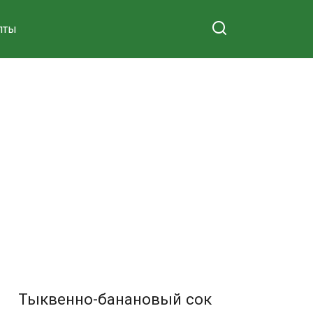
пты
Тыквенно-банановый сок