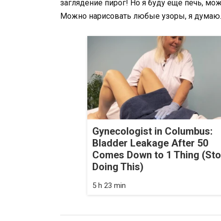
заглядение пирог! Но я буду еще печь, може
Можно нарисовать любые узоры, я думаю.
Gynecologist in Columbus:
Bladder Leakage After 50
Comes Down to 1 Thing (St
Doing This)
5 h 23 min