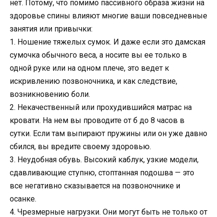
нет. Потому, что помимо пассивного образа жизни на
здоровье спины влияют многие ваши повседневные
занятия или привычки:
1. Ношение тяжелых сумок. И даже если это дамская
сумочка обычного веса, а носите вы ее только в
одной руке или на одном плече, это ведет к
искривлению позвоночника, и как следствие,
возникновению боли.
2. Некачественный или прохудившийся матрас на
кровати. На нем вы проводите от б до 8 часов в
сутки. Если там выпирают пружины или он уже давно
сбился, вы вредите своему здоровью.
3. Неудобная обувь. Высокий каблук, узкие модели,
сдавливающие ступню, стоптанная подошва — это
все негативно сказывается на позвоночнике и
осанке.
4. Чрезмерные нагрузки. Они могут быть не только от