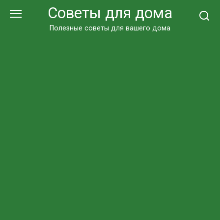
Перейти
Советы для дома
к
контенту
Полезные советы для вашего дома