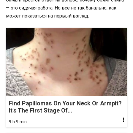
— это сидячая работа. Но все не так банально, как
может показаться на первый взгляд.
Find Papillomas On Your Neck Or Armpit?
It's The First Stage Of...
9 h 9 min