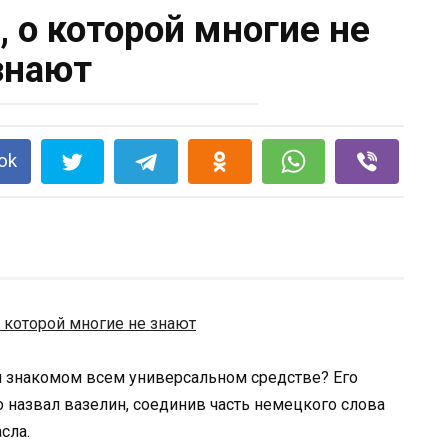
, о которой многие не
знают
ok
м знакомом всем универсальном средстве? Его
о назвал вазелин, соединив часть немецкого слова
сла.