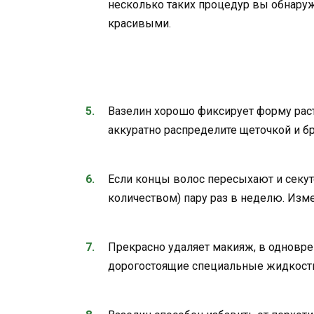
несколько таких процедур вы обнаруж
красивыми.
Вазелин хорошо фиксирует форму рас
аккуратно распределите щеточкой и б
Если концы волос пересыхают и секут
количеством) пару раз в неделю. Изм
Прекрасно удаляет макияж, в одновр
дорогостоящие специальные жидкости