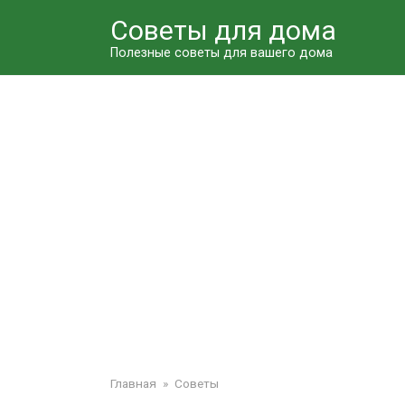
Перейти
Советы для дома
к
контенту
Полезные советы для вашего дома
Главная
»
Советы