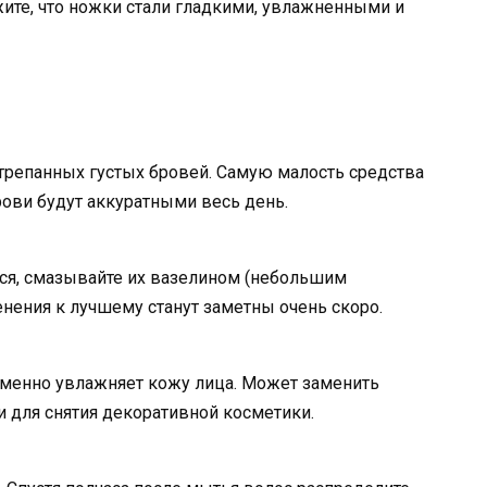
ите, что ножки стали гладкими, увлажненными и
трепанных густых бровей. Самую малость средства
рови будут аккуратными весь день.
ся, смазывайте их вазелином (небольшим
енения к лучшему станут заметны очень скоро.
еменно увлажняет кожу лица. Может заменить
 для снятия декоративной косметики.