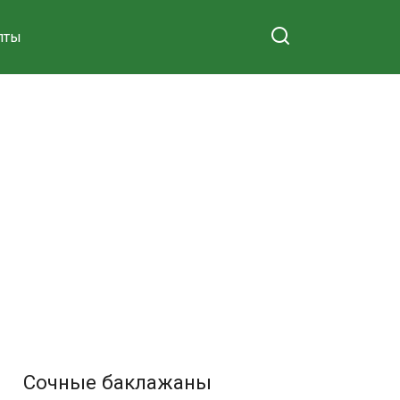
пты
Сочные баклажаны