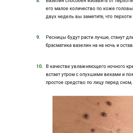
Вазелин способен избавить от перхоти
его малое количество по коже головы
двух недель вы заметите, что перхоти
Ресницы будут расти лучше, станут дли
брасматика вазелин на на ночь и остав
В качестве увлажняющего ночного кре
встает утром с опухшими веками и по
простое средство по лицу перед сном,