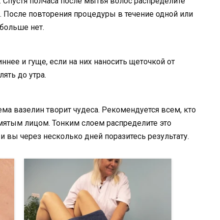
. Спустя полчаса после мытья волос распределите
. После повторения процедуры в течение одной или
 больше нет.
ннее и гуще, если на них наносить щеточкой от
лять до утра.
ма вазелин творит чудеса. Рекомендуется всем, кто
мятым лицом. Тонким слоем распределите это
 и вы через несколько дней поразитесь результату.