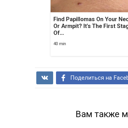
Find Papillomas On Your Ne
Or Armpit? It's The First Sta
Of...
40 min
Поделиться на Face
Вам также м