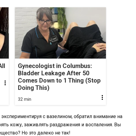
ll
Gynecologist in Columbus:
Bladder Leakage After 50
Comes Down to 1 Thing (Stop
Doing This)
32 min
, экспериментируя с вазелином, обратил внимание на
нять кожу, заживлять раздражения и воспаления. Вы
вещество? Но это далеко не так!