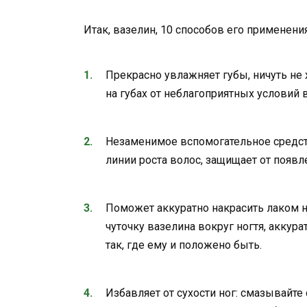
Итак, вазелин, 10 способов его применен
Прекрасно увлажняет губы, ничуть не
на губах от неблагоприятных условий 
Незаменимое вспомогательное средств
линии роста волос, защищает от появл
Поможет аккуратно накрасить лаком но
чуточку вазелина вокруг ногтя, аккура
так, где ему и положено быть.
Избавляет от сухости ног: смазывайте