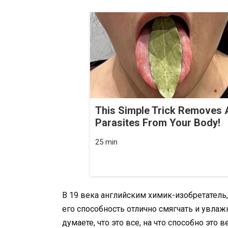
This Simple Trick Removes A
Parasites From Your Body!
25 min
В 19 века английским химик-изобретатель
его способность отлично смягчать и увлаж
думаете, что это все, на что способно это 