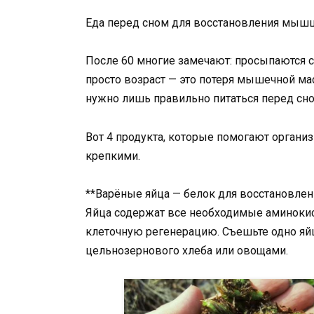
Еда перед сном для восстановления мышц 
После 60 многие замечают: просыпаются с 
просто возраст — это потеря мышечной ма
нужно лишь правильно питаться перед сно
Вот 4 продукта, которые помогают органи
крепкими.
**Варёные яйца — белок для восстановлен
Яйца содержат все необходимые аминок
клеточную регенерацию. Съешьте одно яйц
цельнозернового хлеба или овощами.