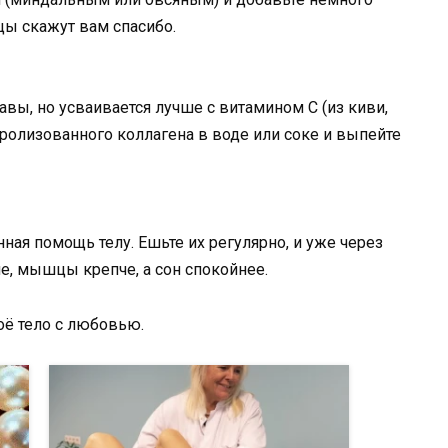
цы скажут вам спасибо.
вы, но усваивается лучше с витамином C (из киви,
дролизованного коллагена в воде или соке и выпейте
нная помощь телу. Ешьте их регулярно, и уже через
че, мышцы крепче, а сон спокойнее.
оё тело с любовью.