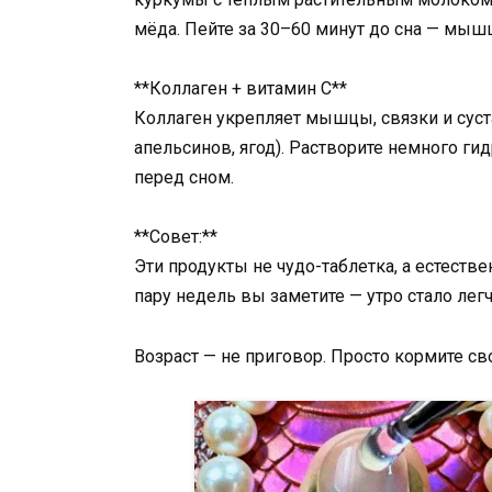
мёда. Пейте за 30–60 минут до сна — мыш
**Коллаген + витамин C**
Коллаген укрепляет мышцы, связки и суста
апельсинов, ягод). Растворите немного ги
перед сном.
**Совет:**
Эти продукты не чудо-таблетка, а естестве
пару недель вы заметите — утро стало лег
Возраст — не приговор. Просто кормите св