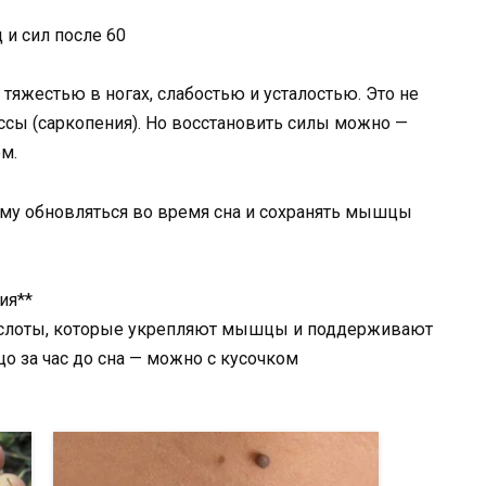
и сил после 60
тяжестью в ногах, слабостью и усталостью. Это не
ссы (саркопения). Но восстановить силы можно —
м.
зму обновляться во время сна и сохранять мышцы
ия**
ислоты, которые укрепляют мышцы и поддерживают
о за час до сна — можно с кусочком