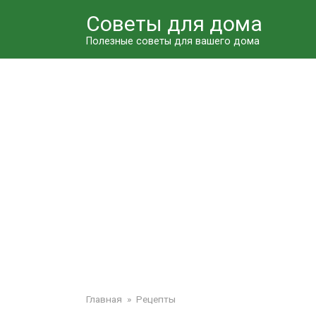
Перейти
Советы для дома
к
контенту
Полезные советы для вашего дома
Главная
»
Рецепты