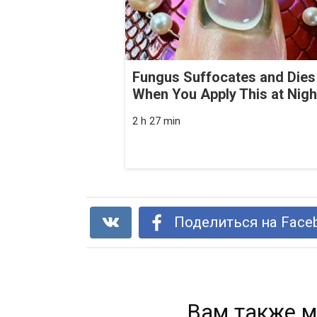
Fungus Suffocates and Dies
When You Apply This at Nigh
2 h 27 min
Поделиться на Face
Вам также м