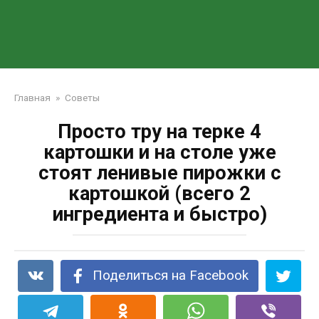
Главная
»
Советы
Просто тру на терке 4
картошки и на столе уже
стоят ленивые пирожки с
картошкой (всего 2
ингредиента и быстро)
Поделиться на Facebook