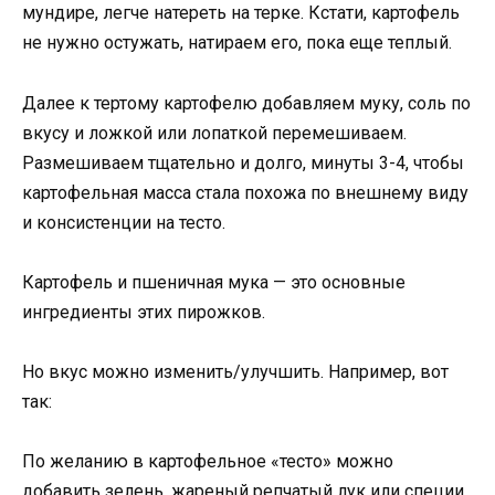
мундире, легче натереть на терке. Кстати, картофель
не нужно остужать, натираем его, пока еще теплый.
Далее к тертому картофелю добавляем муку, соль по
вкусу и ложкой или лопаткой перемешиваем.
Размешиваем тщательно и долго, минуты 3-4, чтобы
картофельная масса стала похожа по внешнему виду
и консистенции на тесто.
Картофель и пшеничная мука — это основные
ингредиенты этих пирожков.
Но вкус можно изменить/улучшить. Например, вот
так:
По желанию в картофельное «тесто» можно
добавить зелень, жареный репчатый лук или специи,