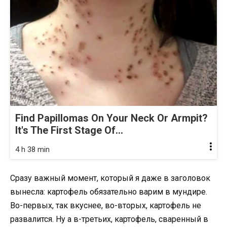
Find Papillomas On Your Neck Or Armpit?
It's The First Stage Of...
4 h 38 min
Сразу важный момент, который я даже в заголовок
вынесла: картофель обязательно варим в мундире.
Во-первых, так вкуснее, во-вторых, картофель не
развалится. Ну а в-третьих, картофель, сваренный в