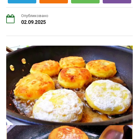
Опубликовано
02.09.2025