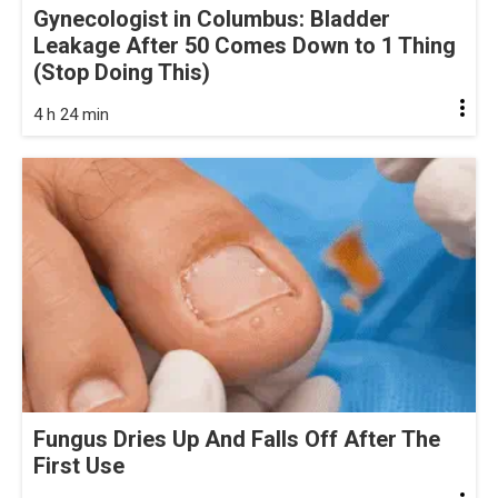
Gynecologist in Columbus: Bladder
Leakage After 50 Comes Down to 1 Thing
(Stop Doing This)
4 h 24 min
Fungus Dries Up And Falls Off After The
First Use