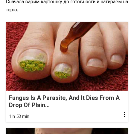
Сначала варим картошку до готовности и натираем на
терке.
Fungus Is A Parasite, And It Dies From A
Drop Of Plain...
1 h 53 min