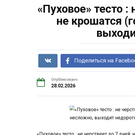
«Пуховое» тесто : 
не крошатся (
выходи
Поделиться на Facebo
Опубликовано
28.02.2026
«Пуховое» тесто : не черствеeт до 7 дней,