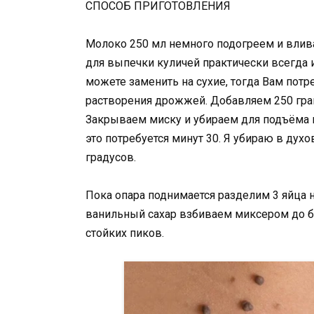
СПОСОБ ПРИГОТОВЛЕНИЯ
Молоко 250 мл немного подогреем и влив
для выпечки куличей практически всегда
можете заменить на сухие, тогда Вам пот
растворения дрожжей. Добавляем 250 гра
Закрываем миску и убираем для подъёма в
это потребуется минут 30. Я убираю в дух
градусов.
Пока опара поднимается разделим 3 яйца н
ванильный сахар взбиваем миксером до б
стойких пиков.