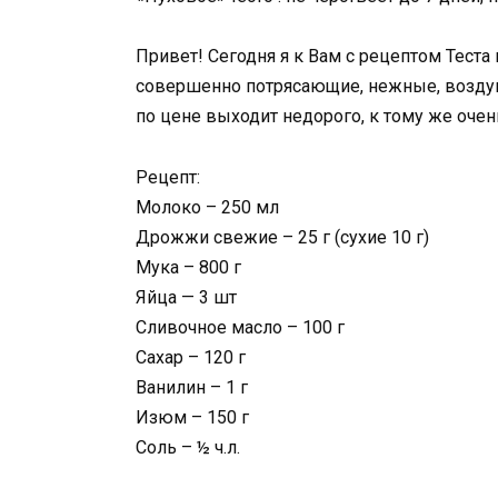
Привет! Сегодня я к Вам с рецептом Тест
совершенно потрясающие, нежные, воздуш
по цене выходит недорого, к тому же очен
Рецепт:
Молоко – 250 мл
Дрожжи свежие – 25 г (сухие 10 г)
Мука – 800 г
Яйца — 3 шт
Сливочное масло – 100 г
Сахар – 120 г
Ванилин – 1 г
Изюм – 150 г
Соль – ½ ч.л.