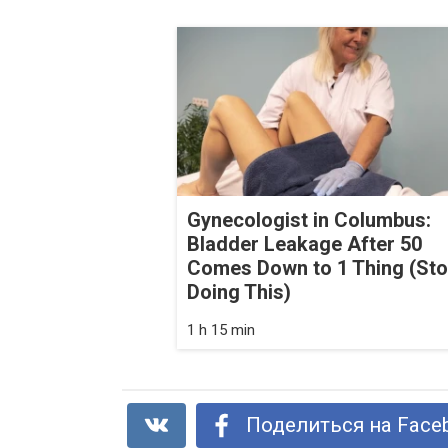
Gynecologist in Columbus:
Bladder Leakage After 50
Comes Down to 1 Thing (St
Doing This)
1 h 15 min
Поделиться на Face