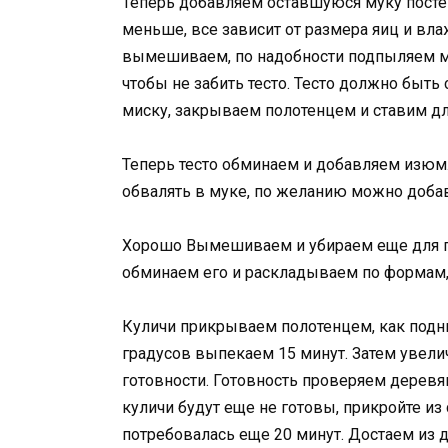
Теперь добавляем оставшуюся муку посте
меньше, все зависит от размера яиц и вл
вымешиваем, по надобности подпыляем мук
чтобы не забить тесто. Тесто должно быть
миску, закрываем полотенцем и ставим для
Теперь тесто обминаем и добавляем изюм
обвалять в муке, по желанию можно добав
Хорошо Вымешиваем и убираем еще для под
обминаем его и раскладываем по формам,
Куличи прикрываем полотенцем, как подн
градусов выпекаем 15 минут. Затем увели
готовности. Готовность проверяем деревян
куличи будут еще не готовы, прикройте из
потребовалась еще 20 минут. Достаем из д