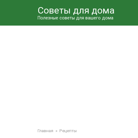
Перейти
Советы для дома
к
контенту
Полезные советы для вашего дома
Главная
»
Рецепты