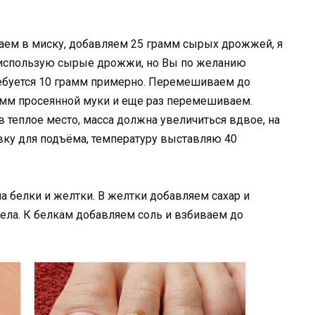
аем в миску, добавляем 25 грамм сырых дрожжей, я
 использую сырые дрожжи, но Вы по желанию
ребуется 10 грамм примерно. Перемешиваем до
мм просеянной муки и еще раз перемешиваем.
 теплое место, масса должна увеличиться вдвое, на
овку для подъёма, температуру выставляю 40
а белки и желтки. В желтки добавляем сахар и
ела. К белкам добавляем соль и взбиваем до