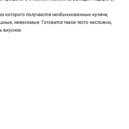
а из которого получаются необыкновенные куличи,
ные, невесомые. Готовится такое тесто несложно,
ь вкусное.