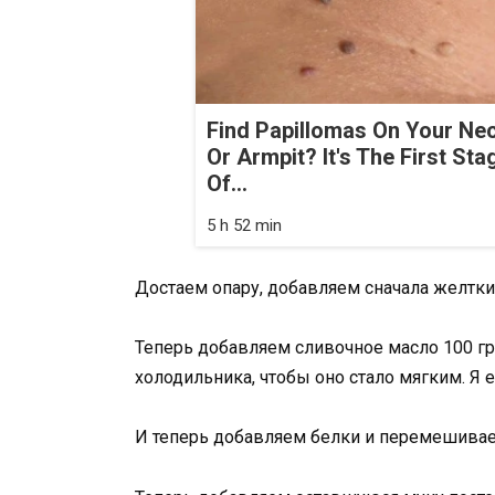
Find Papillomas On Your Ne
Or Armpit? It's The First Sta
Of...
5 h 52 min
Достаем опару, добавляем сначала желтки
Теперь добавляем сливочное масло 100 гр
холодильника, чтобы оно стало мягким. Я
И теперь добавляем белки и перемешивае