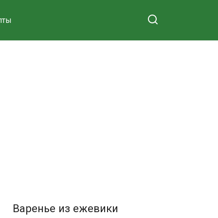
пты
Варенье из ежевики