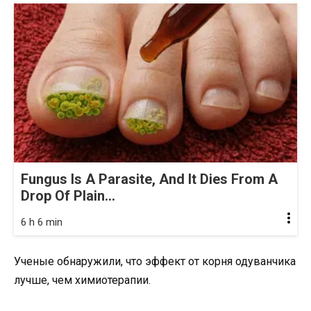
Fungus Is A Parasite, And It Dies From A
Drop Of Plain...
6 h 6 min
Ученые обнаружили, что эффект от корня одуванчика
лучше, чем химиотерапии.