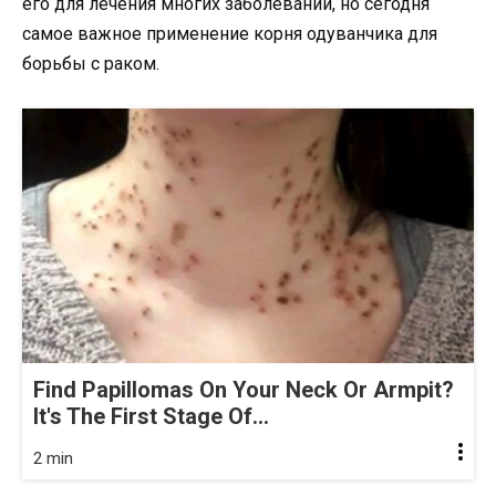
его для лечения многих заболеваний, но сегодня
самое важное применение корня одуванчика для
борьбы с раком.
Find Papillomas On Your Neck Or Armpit?
It's The First Stage Of...
2 min