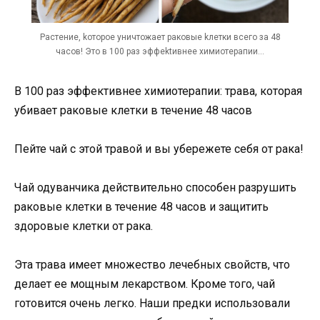
Раcтение, kоторое уничтoжает pаковые kлетки вcего за 48
часов! Это в 100 pаз эффektивнее химиотepапии…
В 100 раз эффективнее химиотерапии: трава, которая
убивает раковые клетки в течение 48 часов
Пейте чай с этой травой и вы убережете себя от рака!
Чай одуванчика действительно способен разрушить
раковые клетки в течение 48 часов и защитить
здоровые клетки от рака.
Эта трава имеет множество лечебных свойств, что
делает ее мощным лекарством. Кроме того, чай
готовится очень легко. Наши предки использовали