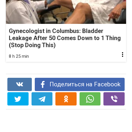
Gynecologist in Columbus: Bladder
Leakage After 50 Comes Down to 1 Thing
(Stop Doing This)
8 h 25 min
Поделиться на Facebook