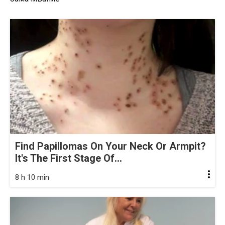
Find Papillomas On Your Neck Or Armpit?
It's The First Stage Of...
8 h 10 min