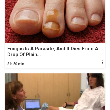
Fungus Is A Parasite, And It Dies From A
Drop Of Plain...
8 h 50 min