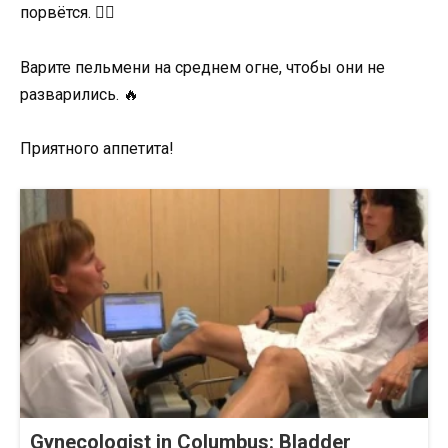
порвётся. 🏋️‍♂️
Варите пельмени на среднем огне, чтобы они не
разварились. 🔥
Приятного аппетита!
Gynecologist in Columbus: Bladder