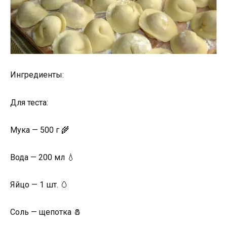
Ингредиенты:
Для теста:
Мука — 500 г 🌾
Вода — 200 мл 💧
Яйцо — 1 шт. 🥚
Соль — щепотка 🧂