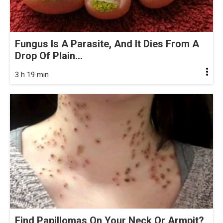
Fungus Is A Parasite, And It Dies From A
Drop Of Plain...
3 h 19 min
Find Papillomas On Your Neck Or Armpit?