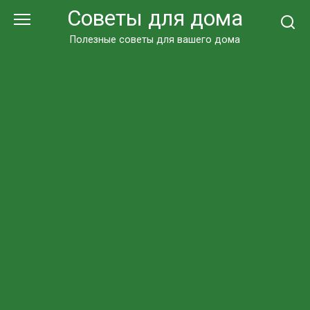
Перейти
Советы для дома
к
контенту
Полезные советы для вашего дома