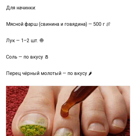
Для начинки:
Мясной фарш (свинина и говядина) — 500 г 🍖
Лук — 1–2 шт. 🧅
Соль — по вкусу 🧂
Перец чёрный молотый — по вкусу 🌶️