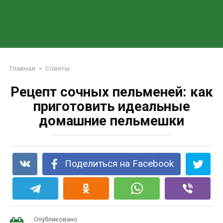
Главная
»
Советы
Рецепт сочных пельменей: как
приготовить идеальные
домашние пельмешки
Поделиться на Facebook
Опубликовано