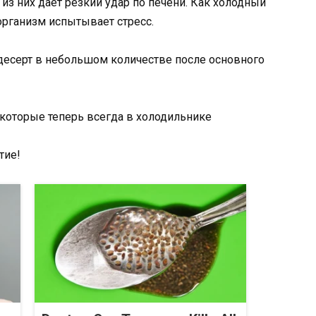
из них дает резкий удар по печени. Как холодный
организм испытывает стресс.
 десерт в небольшом количестве после основного
 которые теперь всегда в холодильнике
тие!