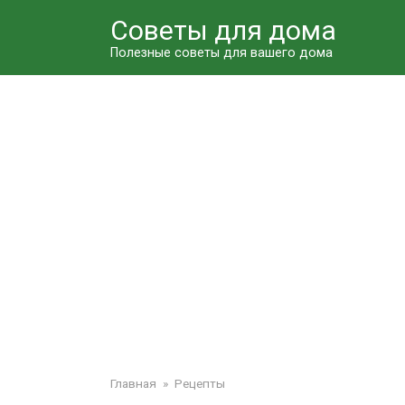
Перейти
Советы для дома
к
контенту
Полезные советы для вашего дома
Главная
»
Рецепты