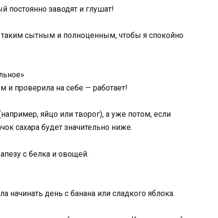
й постоянно заводят и глушат!
ь таким сытным и полноценным, чтобы я спокойно
альное»
м и проверила на себе — работает!
например, яйцо или творог), а уже потом, если
качок сахара будет значительно ниже.
апезу с белка и овощей.
а начинать день с банана или сладкого яблока.