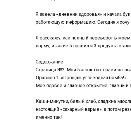
Я завела «дневник здоровья» и начала бу
работающую информацию. Сегодня я хочу 
Я расскажу, как полный переворот в моем 
норму, и какие 5 правил и 3 продукта стал
Содержание
Страница №2: Мои 5 «золотых правил» завт
Правило 1: «Прощай, углеводная бомба!»
Мое первое и главное открытие: главный в
Каши-минутки, белый хлеб, сладкие мюсли
настоящий «сахарный взрыв», а потом резк
именно так!