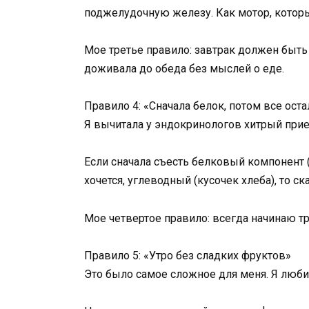
поджелудочную железу. Как мотор, которы
Мое третье правило: завтрак должен быт
доживала до обеда без мыслей о еде.
Правило 4: «Сначала белок, потом все ост
Я вычитала у эндокринологов хитрый прие
Если сначала съесть белковый компонент (
хочется, углеводный (кусочек хлеба), то с
Мое четвертое правило: всегда начинаю тр
Правило 5: «Утро без сладких фруктов»
Это было самое сложное для меня. Я любил