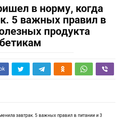
ришел в норму, когда
к. 5 важных правил в
полезных продукта
бетикам
ok