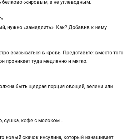
ь белково-жировым, а не углеводным.
’»
ый, нужно «замедлить». Как? Добавив к нему
стро всасываться в кровь. Представьте: вместо того
 он проникает туда медленно и мягко.
должна быть щедрая порция овощей, зелени или
о, сушка, кофе с молоком…
это новый скачок инсулина, который изнашивает