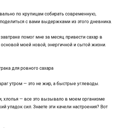
квально по крупицам собирать современную,
поделиться с вами выдержками из этого дневника.
завтраке помог мне за месяц привести сахар в
и основой моей новой, энергичной и сытой жизни.
рака для ровного сахара
раг утром — это не жир, а быстрые углеводы.
, хлопья — все это вызывало в моем организме
ий упадок сил. Знаете эти качели настроения? Вот