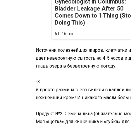
Gynecologist in Columbus:
Bladder Leakage After 50
Comes Down to 1 Thing (St
Doing This)
6 h 16 min
Источник полезнейших жиров, клетчатки и 
дает невероятную сытость на 4-5 часов и 
гладь озера в безветренную погоду.
-3
Я просто разминаю его вилкой с каплей ли
нежнейший крем! И никакого масла больш
Продукт №2: Семена льна (обязательно мо
Моя «щетка» для кишечника и «губка» для 