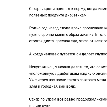
Сахар в крови пришел в норму, когда изме
полезных продукта диабетикам
Ровно год назад слова врача прозвучали ка
нужно срочно менять образ жизни». В гол
строгая диета, пресная еда, отказ от всех 
А когда человек пугается, он делает глупос
Испугавшись, я начала делать то, что сов
«положенную» диабетикам жидкую овсянку
Уже через час после такого завтрака меня
злая и голодная, как волк.
Сахар по утрам все равно продолжал «скака
в свои руки.