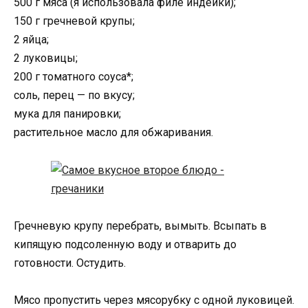
500 г мяса (я использовала филе индейки);
150 г гречневой крупы;
2 яйца;
2 луковицы;
200 г томатного соуса*;
соль, перец — по вкусу;
мука для панировки;
растительное масло для обжаривания.
Гречневую крупу перебрать, вымыть. Всыпать в
кипящую подсоленную воду и отварить до
готовности. Остудить.
Мясо пропустить через мясорубку с одной луковицей.