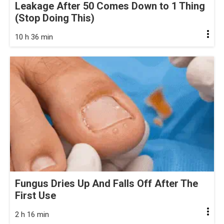
Leakage After 50 Comes Down to 1 Thing
(Stop Doing This)
10 h 36 min
Fungus Dries Up And Falls Off After The
First Use
2 h 16 min