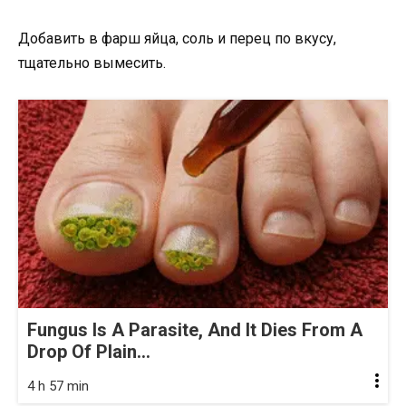
Добавить в фарш яйца, соль и перец по вкусу,
тщательно вымесить.
Fungus Is A Parasite, And It Dies From A
Drop Of Plain...
4 h 57 min