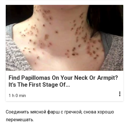
Find Papillomas On Your Neck Or Armpit?
It's The First Stage Of...
1 h 0 min
Соединить мясной фарш с гречкой, снова хорошо
перемешать.