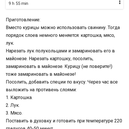
9 h 55 min
Приготовление:
Вместо курицы можно использовать свинину. Тогда
порядок слоев немного меняется: картошка, мясо,
лук.
Нарезать лук полукольцами и замариновать его в
майонезе. Нарезать картошку, посолить,
замариновать в майонезе. Курицу (не поверите!)
тоже замариновать в майонезе!
Посолить, добавить специи по вкусу. Через час все
выложить на противень слоями:
1. Картошка.
2. Лук.
3. Мясо.
Поставить в духовку и готовить при температуре 220
градусов 40-50 минут.