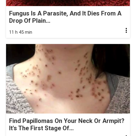
Fungus Is A Parasite, And It Dies From A
Drop Of Plain...
11 h 45 min
Find Papillomas On Your Neck Or Armpit?
It's The First Stage Of...