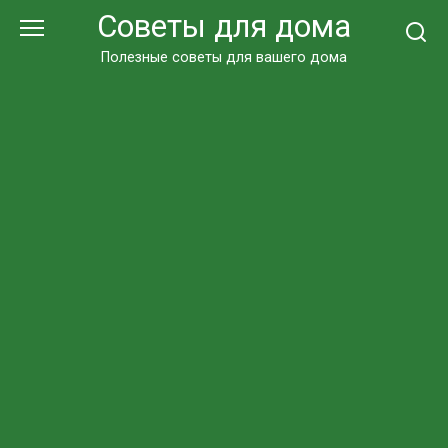
Перейти
Советы для дома
к
контенту
Полезные советы для вашего дома