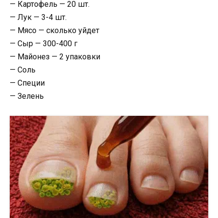
— Картофель — 20 шт.
— Лук — 3-4 шт.
— Мясо — сколько уйдет
— Сыр — 300-400 г
— Майонез — 2 упаковки
— Соль
— Специи
— Зелень