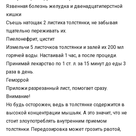
Язвенная болезнь желудка и двенадцатиперстной
кишки
Съешь натощак 2 листика толстянки, не забывая
тщательно переживать их.
Пиелонефрит, цистит
Измельчи 5 листочков толстянки и залей их 200 мл
горячей воды. Настаивай 1 час, а после процеди.
Принимай лекарство по 1 ст. л. за 15 минут до еды 3
раза в день.
Геморрой
Приложи разрезанный лист, помогает сразу.
Внимание!
Но будь осторожен, ведь в толстянке содержится в
высокой концентрации мышьяк. А это значит, что не
стоит злоупотреблять внутренним приемом
толстянки. Передозировка может грозить рвотой,