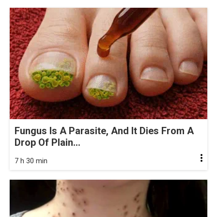
Fungus Is A Parasite, And It Dies From A
Drop Of Plain...
7 h 30 min