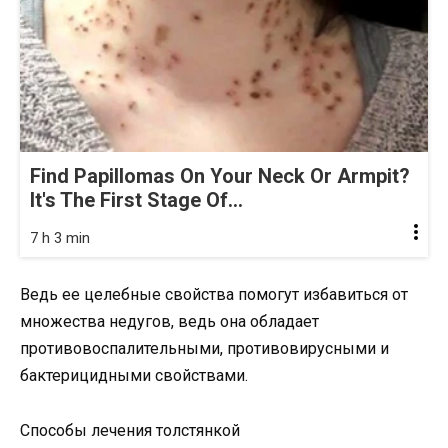
Find Papillomas On Your Neck Or Armpit?
It's The First Stage Of...
7 h 3 min
Ведь ее целебные свойства помогут избавиться от
множества недугов, ведь она обладает
противовоспалительными, противовирусными и
бактерицидными свойствами.
Способы лечения толстянкой