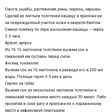
Ожоги, ушибы, растяжения, раны, порезы, нарывы
Сделай из листьев толстянки кашицу и приложи ее
на поврежденный участок кожи и закрепи бинтом.
Смени повязку по пере высыхания кашицы – через
2-3 часа.
Артрит, артроз
Из 10-15 листочков толстянки выжми сок и
смазывай им суставы перед сном.
Ангина, тонзиллит
Выжми сок из 10 листочков и разведи его в 200 мл
воды. Полощи горло 3-5 раз в день.
Герпес на губах
Выжми сок из нескольких листиков толстянки и
смазывай пораженное место каждые 30 минут. Либо
пропитай в соке вату и приложи ее к пораженному
месту и зафиксируй пластырем.