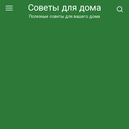
Перейти
Советы для дома
к
контенту
Полезные советы для вашего дома