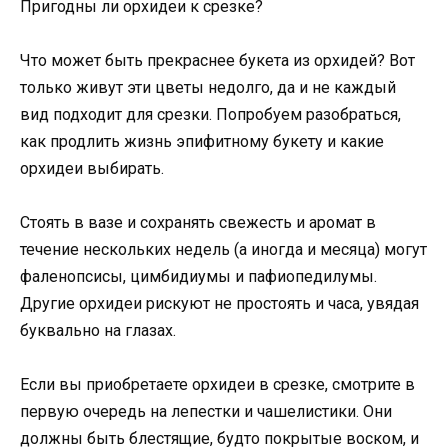
Пригодны ли орхидеи к срезке?
Что может быть прекраснее букета из орхидей? Вот
только живут эти цветы недолго, да и не каждый
вид подходит для срезки. Попробуем разобраться,
как продлить жизнь эпифитному букету и какие
орхидеи выбирать.
Стоять в вазе и сохранять свежесть и аромат в
течение нескольких недель (а иногда и месяца) могут
фаленопсисы, цимбидиумы и пафиопедилумы.
Другие орхидеи рискуют не простоять и часа, увядая
буквально на глазах.
Если вы приобретаете орхидеи в срезке, смотрите в
первую очередь на лепестки и чашелистики. Они
должны быть блестящие, будто покрытые воском, и