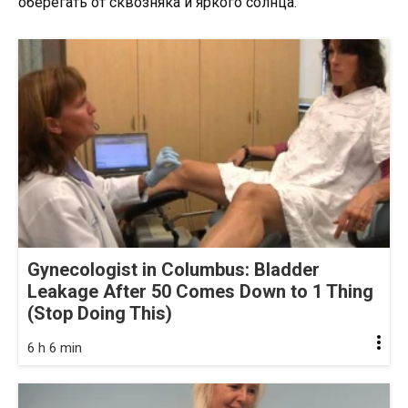
оберегать от сквозняка и яркого солнца.
Gynecologist in Columbus: Bladder
Leakage After 50 Comes Down to 1 Thing
(Stop Doing This)
6 h 6 min