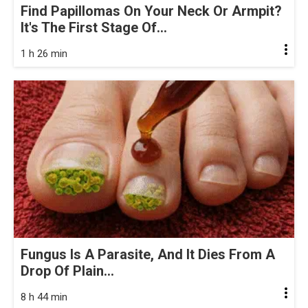
Find Papillomas On Your Neck Or Armpit?
It's The First Stage Of...
1 h 26 min
Fungus Is A Parasite, And It Dies From A
Drop Of Plain...
8 h 44 min