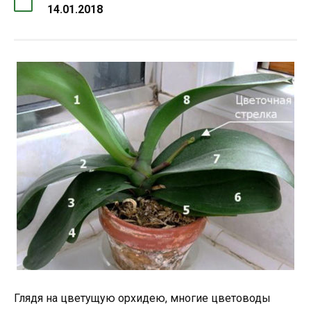
14.01.2018
Глядя на цветущую орхидею, многие цветоводы