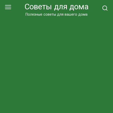
Перейти
Советы для дома
к
контенту
Полезные советы для вашего дома