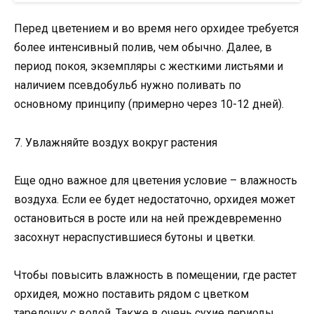
Перед цветением и во время него орхидее требуется
более интенсивный полив, чем обычно. Далее, в
период покоя, экземпляры с жесткими листьями и
наличием псевдобульб нужно поливать по
основному принципу (примерно через 10-12 дней).
7. Увлажняйте воздух вокруг растения
Еще одно важное для цветения условие – влажность
воздуха. Если ее будет недостаточно, орхидея может
остановиться в росте или на ней преждевременно
засохнут нераспустившиеся бутоны и цветки.
Чтобы повысить влажность в помещении, где растет
орхидея, можно поставить рядом с цветком
тарелочку с водой. Также в очень сухие периоды