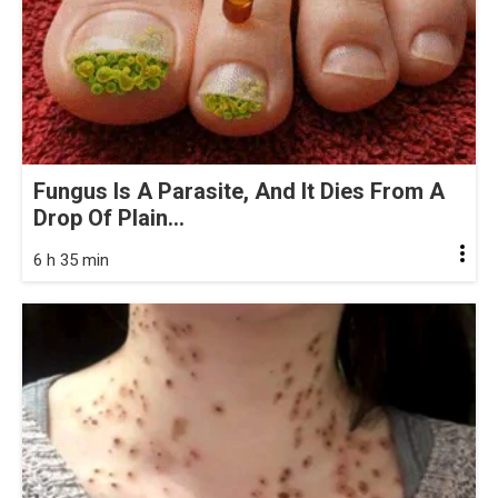
Fungus Is A Parasite, And It Dies From A
Drop Of Plain...
6 h 35 min