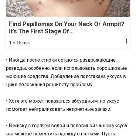
Find Papillomas On Your Neck Or Armpit?
It's The First Stage Of...
1 h 15 min
• Иногда после стирки остаются раздражающие
разводы, особенно, если использовать порошковые
моющие средства. Добавление полстакана уксуса в
цикл полоскания решит эту проблему.
• Хотя это может показаться абсурдным, но уксус
помогает нейтрализовать неприятные запахи.
• В миску с горячей водой и половиной чашки уксуса
вы можете поместить одежду с пятнами. Пусть