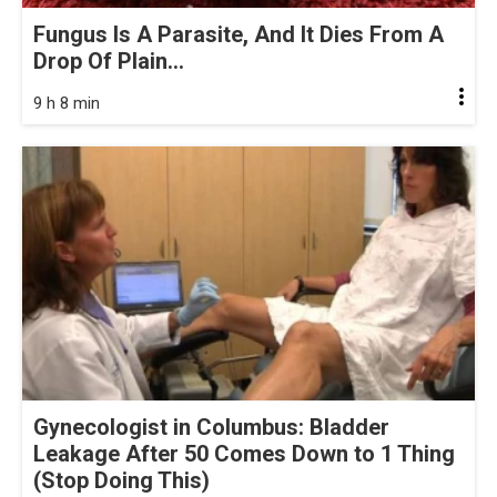
Fungus Is A Parasite, And It Dies From A
Drop Of Plain...
9 h 8 min
Gynecologist in Columbus: Bladder
Leakage After 50 Comes Down to 1 Thing
(Stop Doing This)