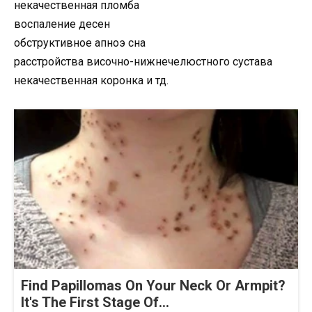
некачественная пломба
воспаление десен
обструктивное апноэ сна
расстройства височно-нижнечелюстного сустава
некачественная коронка и тд.
Find Papillomas On Your Neck Or Armpit?
It's The First Stage Of...