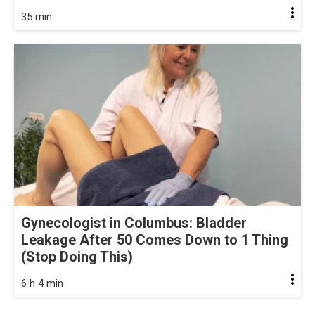
35 min
Gynecologist in Columbus: Bladder
Leakage After 50 Comes Down to 1 Thing
(Stop Doing This)
6 h 4 min