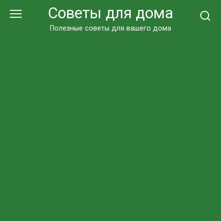
Перейти
Советы для дома
к
контенту
Полезные советы для вашего дома