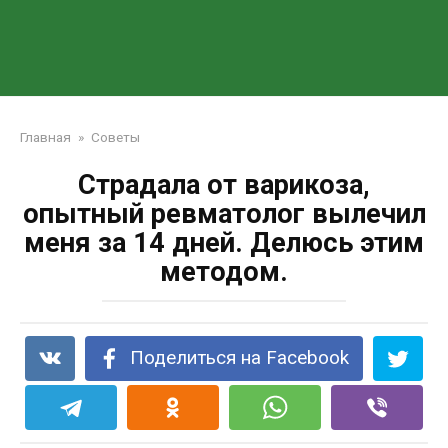
Главная
»
Советы
Страдала от варикоза,
опытный ревматолог вылечил
меня за 14 дней. Делюсь этим
методом.
Поделиться на Facebook