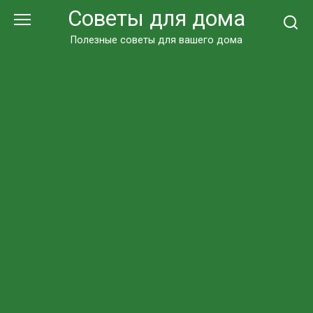
Перейти
Советы для дома
к
контенту
Полезные советы для вашего дома