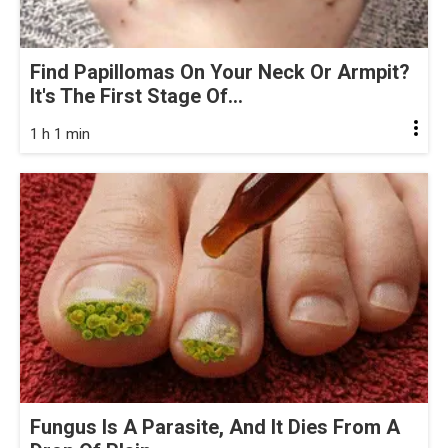
Find Papillomas On Your Neck Or Armpit?
It's The First Stage Of...
1 h 1 min
Fungus Is A Parasite, And It Dies From A