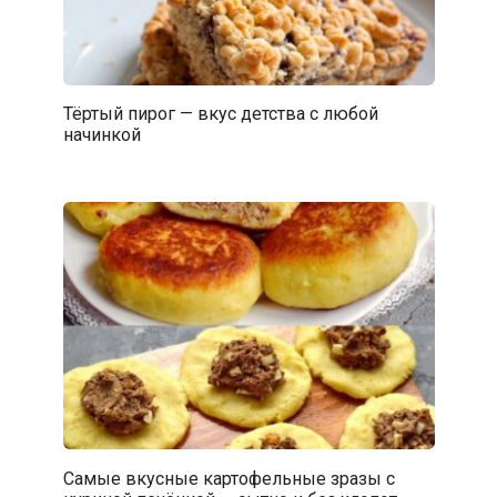
Тёртый пирог — вкус детства с любой
начинкой
Самые вкусные картофельные зразы с