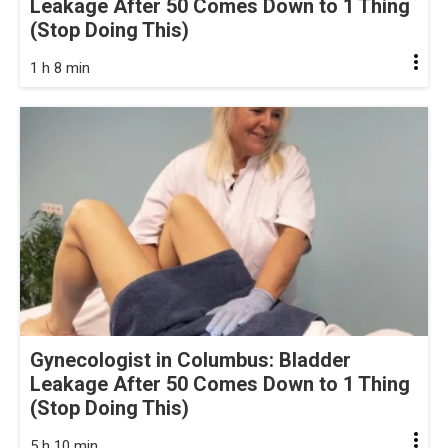
Leakage After 50 Comes Down to 1 Thing
(Stop Doing This)
1 h 8 min
Gynecologist in Columbus: Bladder
Leakage After 50 Comes Down to 1 Thing
(Stop Doing This)
5 h 10 min