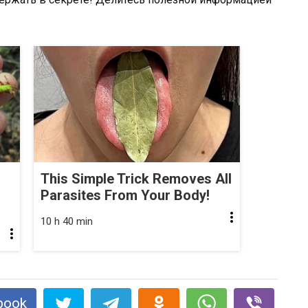
This Simple Trick Removes All
Parasites From Your Body!
10 h 40 min
book