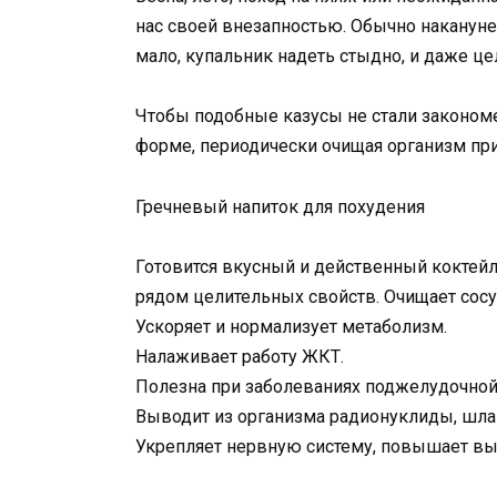
нас своей внезапностью. Обычно накануне
мало, купальник надеть стыдно, и даже ц
Чтобы подобные казусы не стали законом
форме, периодически очищая организм при
Гречневый напиток для похудения
Готовится вкусный и действенный коктейл
рядом целительных свойств. Очищает сосу
Ускоряет и нормализует метаболизм.
Налаживает работу ЖКТ.
Полезна при заболеваниях поджелудочно
Выводит из организма радионуклиды, шла
Укрепляет нервную систему, повышает в