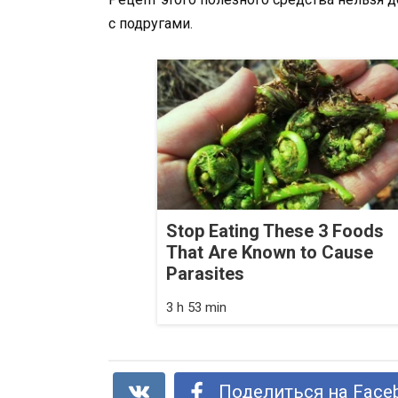
с подругами.
Stop Eating These 3 Foods
That Are Known to Cause
Parasites
3 h 53 min
Поделиться на Face