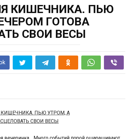
ЛЯ КИШЕЧНИКА. ПЬЮ
ВЕЧЕРОМ ГОТОВА
АТЬ СВОИ ВЕСЫ
ok
нная вечеринка… Много событий порой ошарашивают