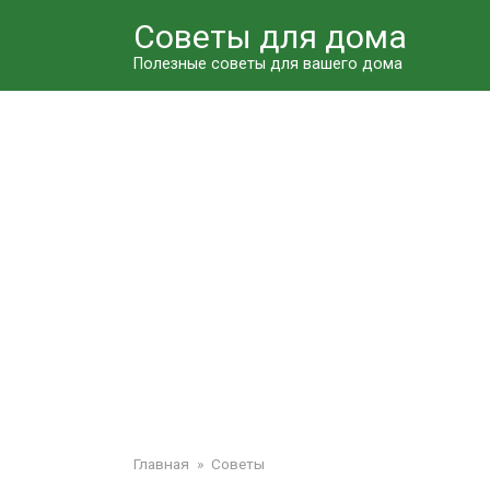
Перейти
Советы для дома
к
контенту
Полезные советы для вашего дома
Главная
»
Советы