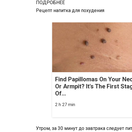
ПОДРОБНЕЕ
Рецепт напитка для похудения
Find Papillomas On Your Ne
Or Armpit? It's The First Sta
Of...
2 h 27 min
Утром, за 30 минут до завтрака следует п