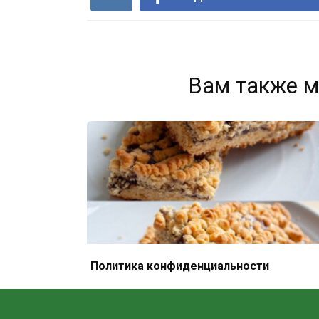
Вам также м
Политика конфиденциальности
Тёртый пирог — вкус детства с любой
начинкой