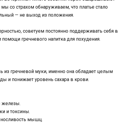
 мы со страхом обнаруживаем, что платье стало
ельный — не выход из положения.
ерностью, советуем постоянно поддерживать себя в
 помощи гречневого напитка для похудения.
ь из гречневой муки, именно она обладает целым
ды и понижает уровень сахара в крови.
й железы.
ки и токсины.
ыносливость мышц.