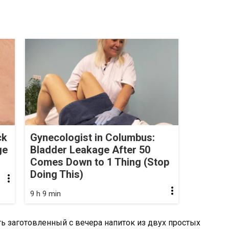
ck
Gynecologist in Columbus:
ge
Bladder Leakage After 50
Comes Down to 1 Thing (Stop
Doing This)
9 h 9 min
ить заготовленный с вечера напиток из двух простых