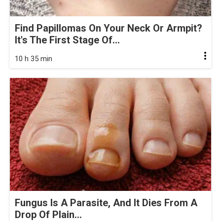
Find Papillomas On Your Neck Or Armpit?
It's The First Stage Of...
10 h 35 min
Fungus Is A Parasite, And It Dies From A
Drop Of Plain...