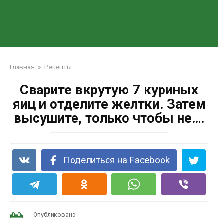
Главная
»
Рецепты
Сварите вкрутую 7 куриных
яиц и отделите желтки. Затем
высушите, только чтобы не….
Поделиться на Facebook
Опубликовано