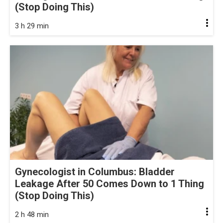
(Stop Doing This)
3 h 29 min
Gynecologist in Columbus: Bladder
Leakage After 50 Comes Down to 1 Thing
(Stop Doing This)
2 h 48 min