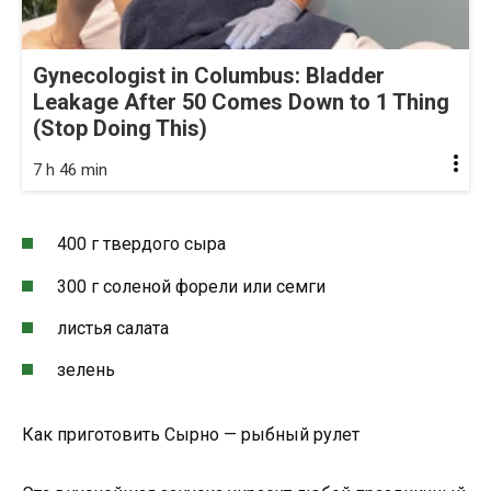
Gynecologist in Columbus: Bladder
Leakage After 50 Comes Down to 1 Thing
(Stop Doing This)
7 h 46 min
400 г твердого сыра
300 г соленой форели или семги
листья салата
зелень
Как приготовить Сырно — рыбный рулет