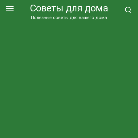
Перейти
Советы для дома
к
контенту
Полезные советы для вашего дома