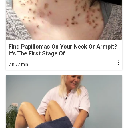
Find Papillomas On Your Neck Or Armpit?
It's The First Stage Of...
7 h 37 min