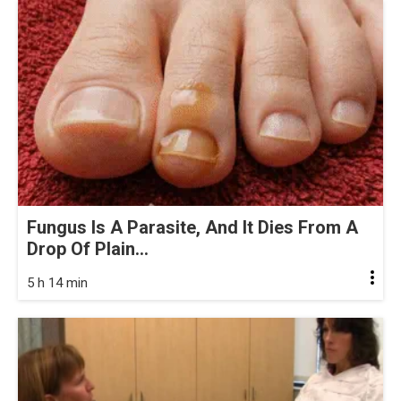
Fungus Is A Parasite, And It Dies From A
Drop Of Plain...
5 h 14 min