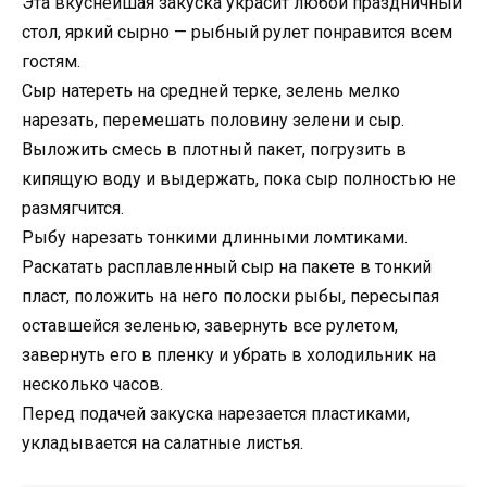
Эта вкуснейшая закуска украсит любой праздничный
стол, яркий сырно — рыбный рулет понравится всем
гостям.
Сыр натереть на средней терке, зелень мелко
нарезать, перемешать половину зелени и сыр.
Выложить смесь в плотный пакет, погрузить в
кипящую воду и выдержать, пока сыр полностью не
размягчится.
Рыбу нарезать тонкими длинными ломтиками.
Раскатать расплавленный сыр на пакете в тонкий
пласт, положить на него полоски рыбы, пересыпая
оставшейся зеленью, завернуть все рулетом,
завернуть его в пленку и убрать в холодильник на
несколько часов.
Перед подачей закуска нарезается пластиками,
укладывается на салатные листья.