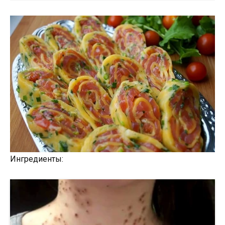
Ингредиенты: