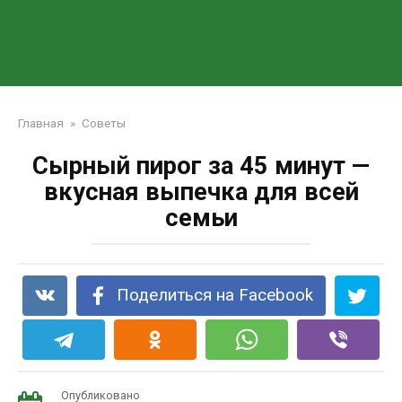
Главная
»
Советы
Сырный пирог за 45 минут —
вкусная выпечка для всей
семьи
Поделиться на Facebook
Опубликовано