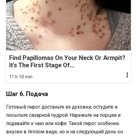
Find Papillomas On Your Neck Or Armpit?
It's The First Stage Of...
11 h 10 min
Шаг 6. Подача
Готовый пирог достаньте из духовки, остудите и
посыпьте сахарной пудрой. Нарежьте на порции и
подавайте к чаю или кофе. Такой пирог особенно
вкусен в тёплом виде, но и на следующий день он