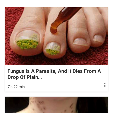
Fungus Is A Parasite, And It Dies From A
Drop Of Plain...
7 h 22 min