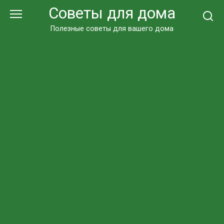
Перейти
Советы для дома
к
контенту
Полезные советы для вашего дома