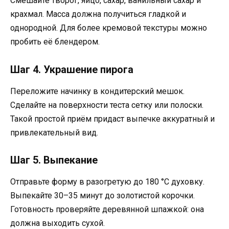
Смешайте творог, яйцо, сахар, ванильный сахар и
крахмал. Масса должна получиться гладкой и
однородной. Для более кремовой текстуры можно
пробить её блендером.
Шаг 4. Украшение пирога
Переложите начинку в кондитерский мешок.
Сделайте на поверхности теста сетку или полоски.
Такой простой приём придаст выпечке аккуратный и
привлекательный вид.
Шаг 5. Выпекание
Отправьте форму в разогретую до 180 °C духовку.
Выпекайте 30–35 минут до золотистой корочки.
Готовность проверяйте деревянной шпажкой: она
должна выходить сухой.