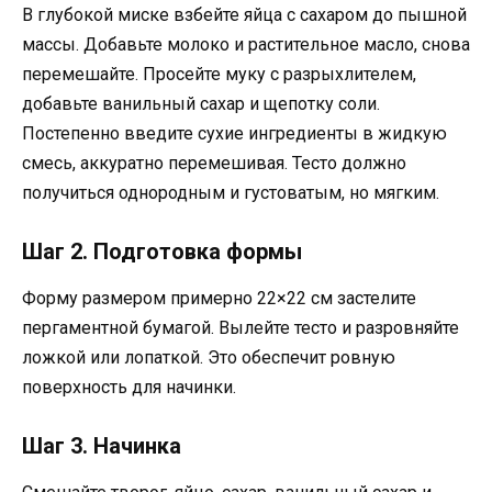
В глубокой миске взбейте яйца с сахаром до пышной
массы. Добавьте молоко и растительное масло, снова
перемешайте. Просейте муку с разрыхлителем,
добавьте ванильный сахар и щепотку соли.
Постепенно введите сухие ингредиенты в жидкую
смесь, аккуратно перемешивая. Тесто должно
получиться однородным и густоватым, но мягким.
Шаг 2. Подготовка формы
Форму размером примерно 22×22 см застелите
пергаментной бумагой. Вылейте тесто и разровняйте
ложкой или лопаткой. Это обеспечит ровную
поверхность для начинки.
Шаг 3. Начинка