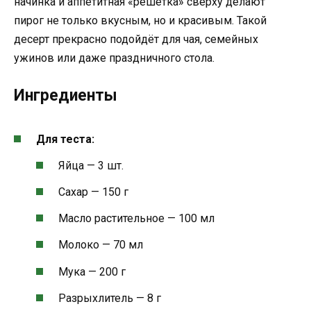
начинка и аппетитная «решётка» сверху делают
пирог не только вкусным, но и красивым. Такой
десерт прекрасно подойдёт для чая, семейных
ужинов или даже праздничного стола.
Ингредиенты
Для теста:
Яйца — 3 шт.
Сахар — 150 г
Масло растительное — 100 мл
Молоко — 70 мл
Мука — 200 г
Разрыхлитель — 8 г